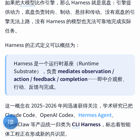
如果把
大模型
比作引擎，那么 Harness 就是底盘：引擎提
供动力，底盘负责转向、制动、悬挂和传动。没有底盘的引
擎无法上路，没有 Harness 的模型也无法可靠地完成实际
任务。
Harness 的正式定义可以概括为：
Harness 是一个运行时基座（Runtime
Substrate），负责
mediates observation /
action / feedback / completion
——即中介观察、
行动、反馈与完成。
这一概念在 2025–2026 年间迅速获得关注，学术研究已把
Claude Code、OpenAI Codex、
Hermes Agent
、
OpenClaw 等产品统一归类为
CLI
Harness
，标志着智能
体工程正在形成新的共识层。