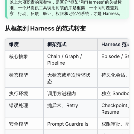
以上六项职责的完整性，是区分"框架"和"Harness"的关键标
准。一个只提供工具调用封装的库是框架；一个同时覆盖观
察、行动、反馈、验证、权限和记忆的系统，才是 Harness。
从框架到 Harness 的范式转变
维度
框架范式
Harness 范式
核心抽象
Chain / Graph /
Episode / Ses
Pipeline
状态模型
无状态或单次请求状
持久化会话、检查
态
执行环境
调用方进程内
独立 Sandbox
错误处理
抛异常、Retry
Checkpoint、R
Resume
安全模型
Prompt
Guardrails
权限审批、能