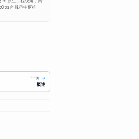
分析与 AI 原生工程视角，阐
ntOps 的规范中枢机
下一页
概述