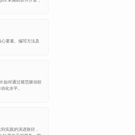
。
范的核心要素、编写方法及
。
cKit 如何通过规范驱动软
自动化水平。
念到实践的演进路径，