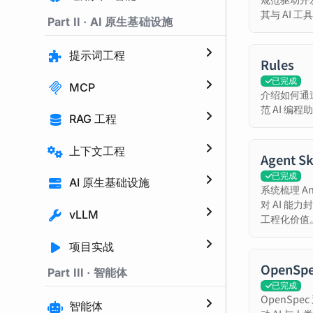
其与 AI 
Part II · AI 原生基础设施
提示词工程
Rules
已完成
MCP
介绍如何通过 R
范 AI 编
RAG 工程
上下文工程
Agent Sk
已完成
AI 原生基础设施
系统梳理 An
对 AI 能
vLLM
工程化价值
项目实战
OpenSp
Part III · 智能体
已完成
OpenSp
智能体