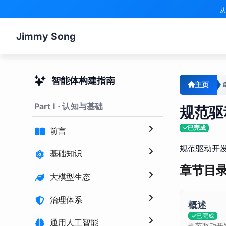
从
Jimmy Song
智能体构建指南
主页
Part I · 认知与基础
规范驱
已完成
前言
规范驱动开
基础知识
章节目
大模型生态
治理体系
概述
已完成
通用人工智能
规范驱动开