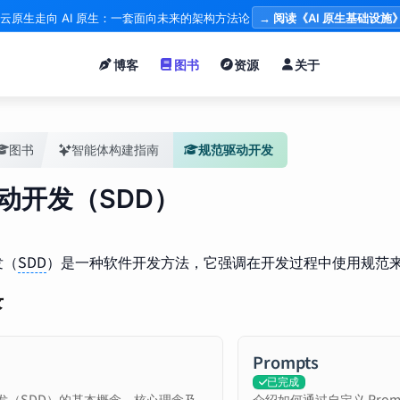
云原生走向 AI 原生：一套面向未来的架构方法论
→ 阅读《AI 原生基础设施
博客
图书
资源
关于
图书
智能体构建指南
规范驱动开发
动开发（SDD）
发（
SDD
）是一种软件开发方法，它强调在开发过程中使用规范
录
Prompts
已完成
发（SDD）的基本概念、核心理念及
介绍如何通过自定义 Prom