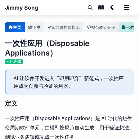
Jimmy Song
主页
图书
智能体构建指南
规范驱动开发
一次性
一次性应用（Disposable
Applications）
已完成
AI 让软件开发进入“即用即弃”新范式，一次性应
用成为创新与验证的利器。
定义
一次性应用（Disposable Applications）是 AI 时代的短生
命周期软件单元，由模型按规范自动生成，用于验证想法、
测试业务逻辑或完成一次性任务。