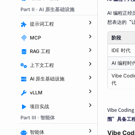
Part II · AI 原生基础设施
AI 编程正经
想表达的“让
提示词工程
MCP
阶段
IDE 时代
RAG 工程
AI 编程时
上下文工程
Vibe Cod
AI 原生基础设施
代
vLLM
项目实战
Vibe C
Part III · 智能体
围”具备工
智能体
Vibe C