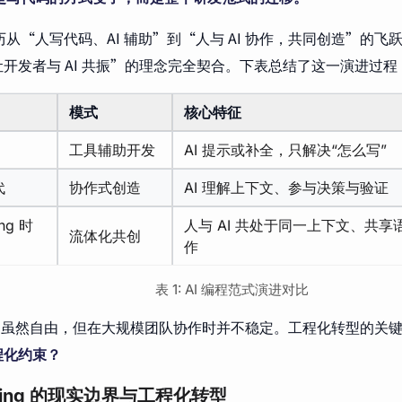
历从“人写代码、AI 辅助”到“人与 AI 协作，共同创造”的飞跃。这与
开发者与 AI 共振”的理念完全契合。下表总结了这一演进过程
模式
核心特征
工具辅助开发
AI 提示或补全，只解决“怎么写”
代
协作式创造
AI 理解上下文、参与决策与验证
ing 时
人与 AI 共处于同一上下文、共
流体化共创
作
表 1: AI 编程范式演进对比
oding 虽然自由，但在大规模团队协作时并不稳定。工程化转型的关
程化约束？
oding 的现实边界与工程化转型