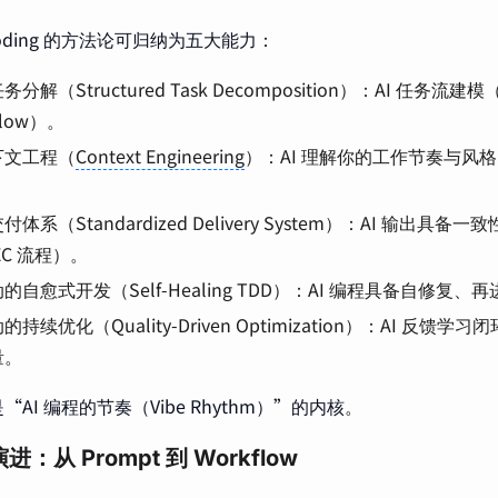
 Coding 的方法论可归纳为五大能力：
分解（Structured Task Decomposition）：AI 任务流建模（如
Flow）。
下文工程（
Context Engineering
）：AI 理解你的工作节奏与风
体系（Standardized Delivery System）：AI 输出具
EC 流程）。
的自愈式开发（Self-Healing TDD）：AI 编程具备自修复、
持续优化（Quality-Driven Optimization）：AI 反
量。
AI 编程的节奏（Vibe Rhythm）”的内核。
：从 Prompt 到 Workflow