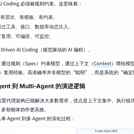
I Coding 必须被规则约束。这意味着：
有层次、有模板、有约束。
通过工具、接口、数据库动态注入。
可复用、可编排、可监控。
-Driven AI Coding（规范驱动的 AI 编程）。
通过规则（Spec）约束模型，通过上下文（
Context
）喂给模
low）复用经验。高准确率并非模型的“聪明”，而是系统的“确
Agent 到 Multi-Agent 的演进逻辑
t + 前置代理架构已能解决大多数需求，优点是上下文集中、执行
，多智能体协作更高效。
 Agent 到多 Agent 的演化过程：