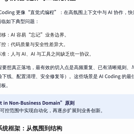
e Coding 更像“直觉式编程”：在高氛围上下文中与 AI 协作
面临如下典型问题：
移：AI 容易“忘记”业务边界。
可控：代码质量与安全性差异大。
准：人与 AI、AI 与工具之间缺乏统一协议。
 编程要想真正落地，最有效的切入点是高频重复、已有清晰规则、
实验下线、配置清理、安全修复等）。这些场景是 AI Coding 的最
模板。
st in Non-Business Domain”原则
可控范围中实现自动化，再逐步扩展到业务创新。
系统框架：从氛围到结构