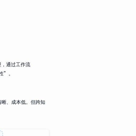
型，通过工作流
定性”。
链清晰、成本低。但跨知