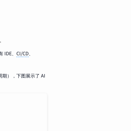
。
IDE、
CI/CD
、
发生命周期），下图展示了 AI