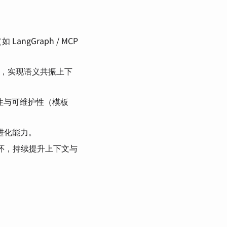
 LangGraph / MCP
格，实现语义共振上下
备一致性与可维护性（模板
再进化能力。
馈学习闭环，持续提升上下文与