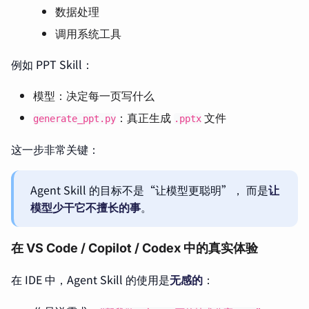
数据处理
调用系统工具
例如 PPT Skill：
模型：决定每一页写什么
：真正生成
文件
generate_ppt.py
.pptx
这一步非常关键：
Agent Skill 的目标不是“让模型更聪明”， 而是
让
模型少干它不擅长的事
。
在 VS Code / Copilot / Codex 中的真实体验
在 IDE 中，Agent Skill 的使用是
无感的
：