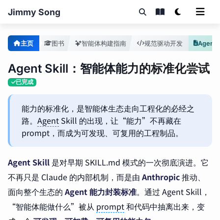
Jimmy Song
主页
图书
智能体构建指南
规范驱动开发
Agent S
Agent Skill：智能体能力的标准化尝试
已完成
能力的标准化，是智能体生态走向工程化的必经之
路。
Agent
Skill 的出现，让“能力”不再藏在
prompt，而成为可发现、可复用的工程制品。
Agent Skill
是对早期 SKILL.md 模式的一次彻底演进。它
不再只是 Claude 的内部机制，而是由
Anthropic
推动、
面向整个生态的
Agent 能力封装标准
。通过 Agent Skill，
“智能体能做什么”被从
prompt
和代码中抽离出来，变