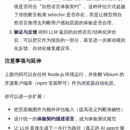
馈是否符合“自然语言体验契约”。这种评估方式超越
了传统断言检测 selector 是否存在，而是让模型用自
然语言推理去判断用户感知层面的体验是否合理。
验证与反馈
得到 LLM 返回的自然语言/结构化评价
后，可以把它作为报告的一部分，甚至进一步驱动规则
化反馈、自动化修复建议等。
注意事项与延伸
上面代码可以在任何 Node.js 环境运行，并依赖 Vibium 的
开源客户端库（npm 安装即可）作为浏览器自动化层。
你可以进一步扩展：
把页面截图作为额外评估输入（提高语义判断准确性）
设计统一的
体验契约描述语言
，成为体验测试规范
让 LLM 直接生成下一步行为路径（真正的 AI agent 驱