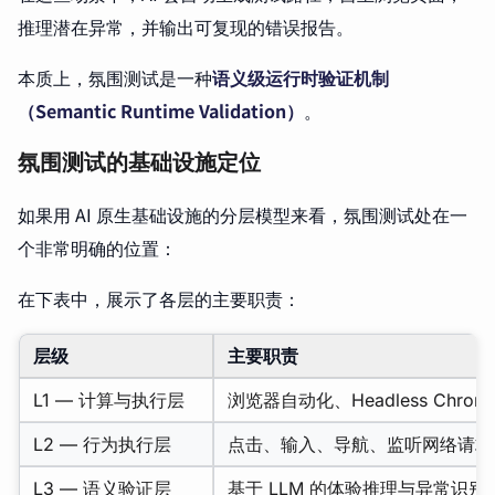
推理潜在异常，并输出可复现的错误报告。
本质上，氛围测试是一种
语义级运行时验证机制
（Semantic Runtime Validation）
。
氛围测试的基础设施定位
如果用 AI 原生基础设施的分层模型来看，氛围测试处在一
个非常明确的位置：
在下表中，展示了各层的主要职责：
层级
主要职责
L1 — 计算与执行层
浏览器自动化、Headless Chrom
L2 — 行为执行层
点击、输入、导航、监听网络请求
L3 — 语义验证层
基于
LLM
的体验推理与异常识别