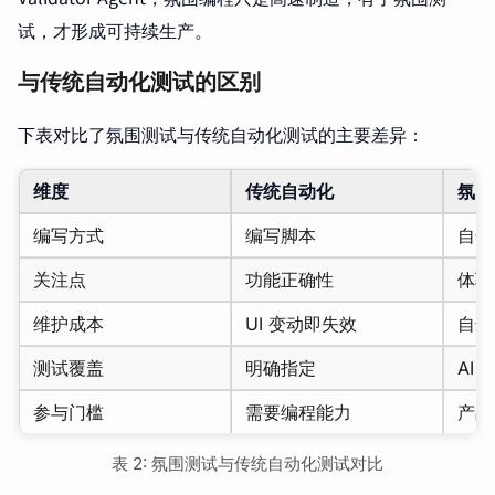
试，才形成可持续生产。
与传统自动化测试的区别
下表对比了氛围测试与传统自动化测试的主要差异：
维度
传统自动化
氛围
编写方式
编写脚本
自然
关注点
功能正确性
体验
维护成本
UI 变动即失效
自适
测试覆盖
明确指定
AI 
参与门槛
需要编程能力
产品
表 2: 氛围测试与传统自动化测试对比