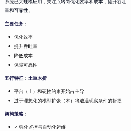
系统已大规模应用，关注点转向优化效率和成本，提升吞吐
量和可靠性。
主要任务
：
优化效率
提升吞吐量
降低成本
保障可靠性
五行特征
：
土重木折
平台（土）和硬性约束开始占主导
过于理想化的模型扩张（木）将遭遇现实条件的折损
架构策略
：
✓ 强化监控与自动化运维