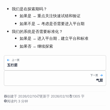
我们是在探索期吗？
如果是 → 重点关注快速试错和验证
如果不是 → 考虑是否需要进入平台期
我们的系统是否需要标准化？
如果是 → 进入平台期，建立平台和标准
如果否 → 继续探索
上一页
五行层
下一页
气层
创建于 2026/02/10
更新于 2026/02/10
1305 字
阅读约 3 分钟