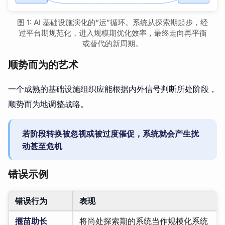
图 1: AI 基础设施演化的“运”循环。系统从探索期起步，经
过平台期规范化，进入规模期优化效率，最终走向再平衡
或替代的新周期。
顺势而为的艺术
一个成熟的基础设施组织应能根据内外信号判断所处阶段，
顺势而为地调整战略。
若阶段转换被忽视或被过度催促，系统就会产生扰
动甚至危机
错误示例
错误行为
表现
揠苗助长
将尚处探索期的系统当作规模化系统