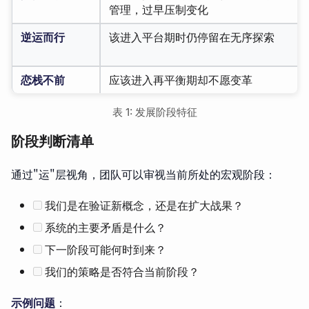
管理，过早压制变化
逆运而行
该进入平台期时仍停留在无序探索
恋栈不前
应该进入再平衡期却不愿变革
表 1: 发展阶段特征
阶段判断清单
通过"运"层视角，团队可以审视当前所处的宏观阶段：
我们是在验证新概念，还是在扩大战果？
系统的主要矛盾是什么？
下一阶段可能何时到来？
我们的策略是否符合当前阶段？
示例问题
：