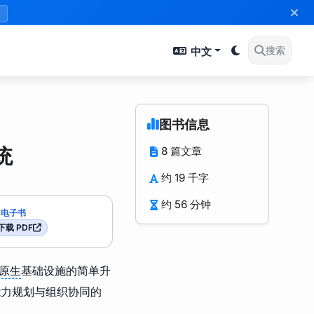
》
中文
搜索
图书信息
统
8 篇文章
约 19 千字
约 56 分钟
电子书
下载 PDF
原生
基础设施的简单升
能力规划与组织协同的