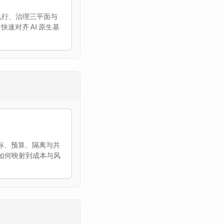
执行、治理三平面与
 快速对齐 AI 原生基
指标、预算、隔离与共
如何映射到成本与风