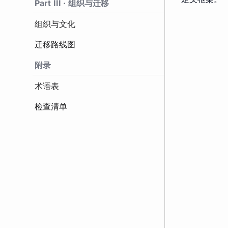
Part III · 组织与迁移
组织与文化
迁移路线图
附录
术语表
检查清单