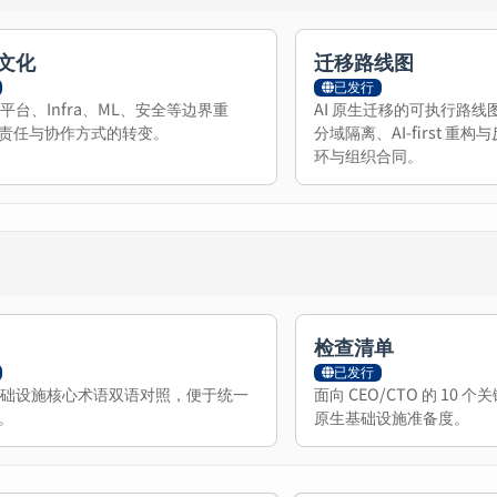
文化
迁移路线图
已发行
下平台、Infra、ML、安全等边界重
AI 原生迁移的可执行路
责任与协作方式的转变。
分域隔离、AI-first 
环与组织合同。
检查清单
已发行
生基础设施核心术语双语对照，便于统一
面向 CEO/CTO 的 10 
。
原生基础设施准备度。