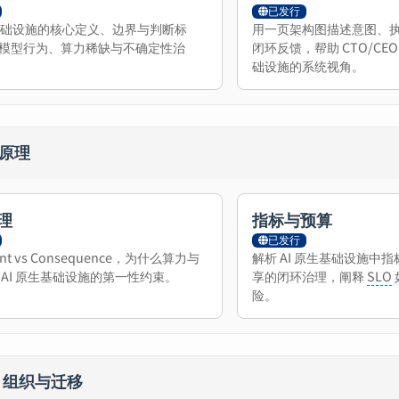
已发行
生基础设施的核心定义、边界与判断标
用一页架构图描述意图、
模型行为、算力稀缺与不确定性治
闭环反馈，帮助 CTO/CEO
础设施的系统视角。
 · 原理
理
指标与预算
已发行
ent vs Consequence，为什么算力与
解析 AI 原生基础设施中
 AI 原生基础设施的第一性约束。
享的闭环治理，阐释
SLO
险。
II · 组织与迁移