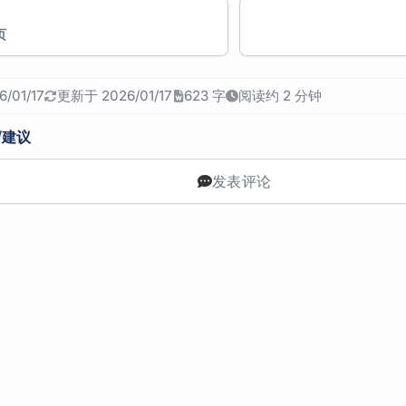
页
/01/17
更新于 2026/01/17
623 字
阅读约 2 分钟
/建议
发表评论