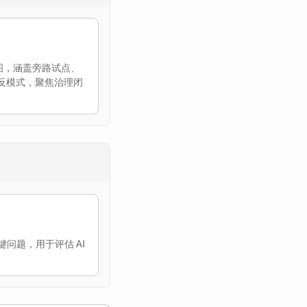
线图，涵盖旁路试点、
重构与反模式，聚焦治理闭
个关键问题，用于评估 AI