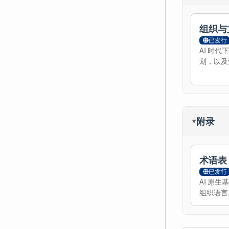
组织与
已发行
AI 时代
划，以及
附录
▸
术语表
已发行
AI 原
组织语言