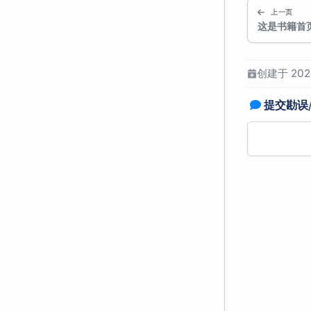
上一页
这是书籍首
创建于 2026
提交勘误