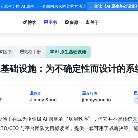
云原生走向 AI 原生：一套面向未来的架构方法论
→ 阅读《AI 原生基础设施
博客
图书
资源
关于
图书
教程手册
AI 原生基础设施
原生基础设施：为不确定性而设计的系
作者
发行方
7
Jimmy Song
jimmysong.io
础设施正在成为企业级 AI 落地的“底层秩序”，但它并不是传统
云
CTO/CEO 与平台团队为目标读者，提供一套可用于战略决策、