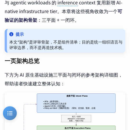
与 agentic workloads 的
inference
context 复用新增 AI-
native infrastructure tier。本章将这些视角收敛为一个
可
验证的架构骨架
：三平面 + 一闭环。
提示
本文“架构”是评审骨架，不是组件清单；目的是统一组织语言与
评审边界，而不是再造技术栈。
一页架构总览
下方为 AI 原生基础设施三平面与闭环的参考架构详细图，
帮助读者快速建立整体认知：