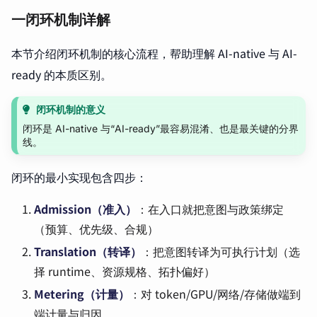
一闭环机制详解
本节介绍闭环机制的核心流程，帮助理解 AI-native 与 AI-
ready 的本质区别。
闭环机制的意义
闭环是 AI-native 与“AI-ready”最容易混淆、也是最关键的分界
线。
闭环的最小实现包含四步：
Admission（准入）
：在入口就把意图与政策绑定
（预算、优先级、合规）
Translation（转译）
：把意图转译为可执行计划（选
择 runtime、资源规格、拓扑偏好）
Metering（计量）
：对 token/GPU/网络/存储做端到
端计量与归因