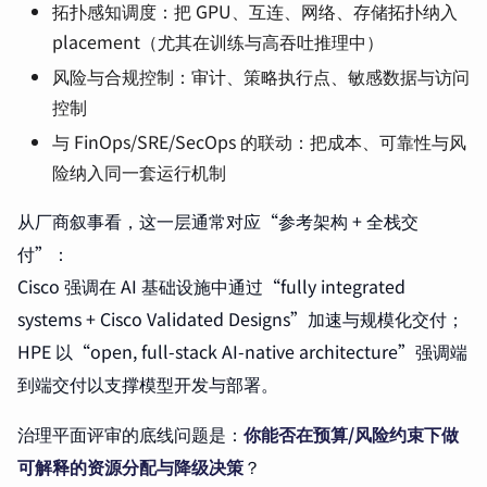
拓扑感知调度：把 GPU、互连、网络、存储拓扑纳入
placement（尤其在训练与高吞吐推理中）
风险与合规控制：审计、策略执行点、敏感数据与访问
控制
与 FinOps/SRE/SecOps 的联动：把成本、可靠性与风
险纳入同一套运行机制
从厂商叙事看，这一层通常对应“参考架构 + 全栈交
付”：
Cisco 强调在 AI 基础设施中通过“fully integrated
systems + Cisco Validated Designs”加速与规模化交付；
HPE 以“open, full-stack AI-native architecture”强调端
到端交付以支撑模型开发与部署。
治理平面评审的底线问题是：
你能否在预算/风险约束下做
可解释的资源分配与降级决策
？