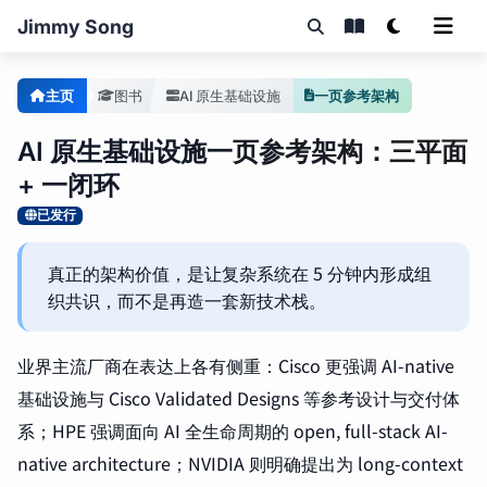
Jimmy Song
主页
图书
AI 原生基础设施
一页参考架构
AI 原生基础设施一页参考架构：三平面
+ 一闭环
已发行
真正的架构价值，是让复杂系统在 5 分钟内形成组
织共识，而不是再造一套新技术栈。
业界主流厂商在表达上各有侧重：Cisco 更强调 AI-native
基础设施与 Cisco Validated Designs 等参考设计与交付体
系；HPE 强调面向 AI 全生命周期的 open, full-stack AI-
native architecture；NVIDIA 则明确提出为 long-context