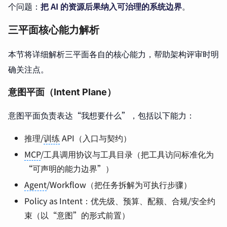
个问题：
把 AI 的资源后果纳入可治理的系统边界
。
三平面核心能力解析
本节将详细解析三平面各自的核心能力，帮助架构评审时明
确关注点。
意图平面（Intent Plane）
意图平面负责表达“我想要什么”，包括以下能力：
推理/
训练
API（入口与契约）
MCP
/工具调用协议与工具目录（把工具访问标准化为
“可声明的能力边界”）
Agent
/Workflow（把任务拆解为可执行步骤）
Policy as Intent：优先级、预算、配额、合规/安全约
束（以“意图”的形式前置）