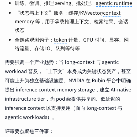
训练、微调、推理 serving、批处理、
agentic runtime
“状态与上下文”服务：缓存/KV/vector/
context
memory 等，用于承载推理上下文、检索结果、会话
状态
全链路观测钩子：
token
计量、GPU 时间、显存、网
络流量、存储 IO、队列等待等
需要强调一个产业趋势：当 long-context 与 agentic
workload 普及，“上下文”本身成为关键状态资产，甚至
可能上升为独立基础设施层。NVIDIA 在 Rubin 平台中明确
提出 inference context memory storage，建立 AI-native
infrastructure tier，为 pod 级提供共享的、低延迟的
inference context 以支持复用（面向 long-context 与
agentic workloads）。
评审要点聚焦三件事：