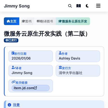
Jimmy Song
主页
图书
翻译图书
微服务云原生开发
微服务云原生开发实践（第二版）
已发行
发行日期
作者
2026/01/06
Ashley Davis
译者
发行方
Jimmy Song
清华大学出版社
相关链接
item.jd.com
注意