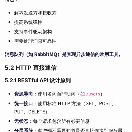
解耦发送方和接收方
提高系统弹性
支持事件驱动架构
需要处理消息可靠性
消息队列（如 RabbitMQ）是实现异步通信的常用工具。
5.2 HTTP 直接通信
5.2.1 RESTful API 设计原则
资源导向
：使用名词而非动词（如
）
/users
统一接口
：使用标准 HTTP 方法（GET、POST、
PUT、DELETE）
无状态
：每个请求包含所有必要信息
分层系统
：客户端不需要知道是否直接连接到服务器