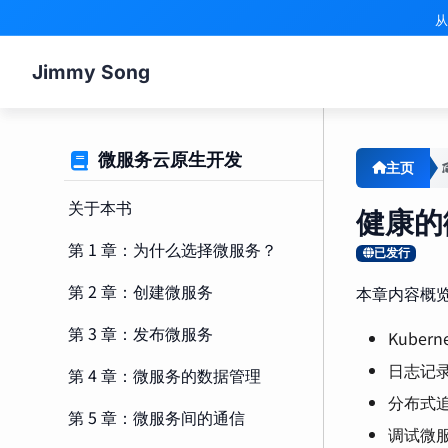
从
Jimmy Song
微服务云原生开发
主页
关于本书
健康的
第 1 章：为什么选择微服务？
已发行
第 2 章：创建微服务
本章内容概
第 3 章：发布微服务
Kubern
日志记
第 4 章：微服务的数据管理
分布式
第 5 章：微服务间的通信
调试微