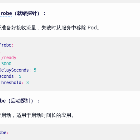
Probe
（就绪探针）：
准备好接收流量，失败时从服务中移除 Pod。
Probe
:
:
/ready
3000
DelaySeconds
:
5
econds
:
5
Threshold
:
3
Probe（启动探针）：
否启动，适用于启动时间长的应用。
obe
:
: