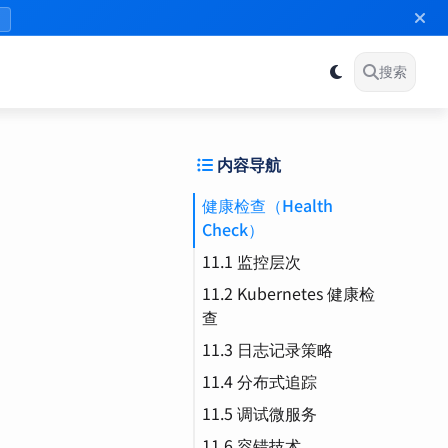
》
搜索
内容导航
健康检查（Health
Check）
11.1 监控层次
11.2 Kubernetes 健康检
查
11.3 日志记录策略
Liveness Probe（存活
探针）
11.4 分布式追踪
Grafana
Readiness Probe（就
11.5 调试微服务
OpenTelemetry
绪探针）
11.6 容错技术