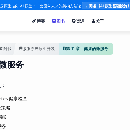
云原生走向 AI 原生：一套面向未来的架构方法论
→ 阅读《AI 原生基础设施
博客
图书
资源
关于
图书
微服务云原生开发
第 11 章：健康的微服务
微服务
览：
etes
健康检查
录策略
追踪
服务