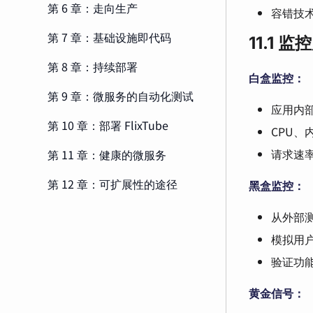
第 6 章：走向生产
容错技
第 7 章：基础设施即代码
11.1 监
第 8 章：持续部署
白盒监控：
第 9 章：微服务的自动化测试
应用内
第 10 章：部署 FlixTube
CPU、
请求速
第 11 章：健康的微服务
第 12 章：可扩展性的途径
黑盒监控：
从外部
模拟用
验证功
黄金信号：