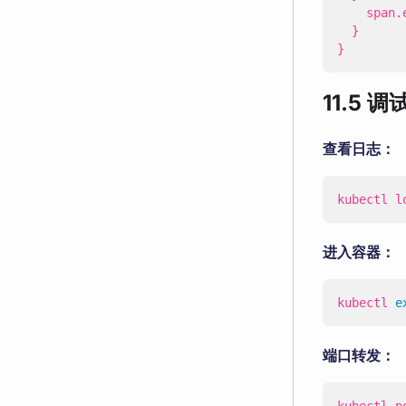
span
.
}
}
11.5 
查看日志：
kubectl l
进入容器：
kubectl 
e
端口转发：
kubectl p