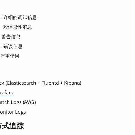
：详细的调试信息
一般信息性消息
：警告信息
：错误信息
：严重错误
k (Elasticsearch + Fluentd + Kibana)
rafana
tch Logs (AWS)
onitor Logs
分布式追踪