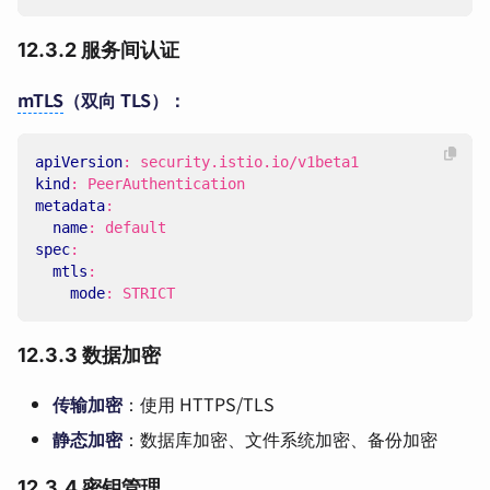
12.3.2 服务间认证
mTLS
（双向 TLS）：
apiVersion
:
security.istio.io/v1beta1
kind
:
PeerAuthentication
metadata
:
name
:
default
spec
:
mtls
:
mode
:
STRICT
12.3.3 数据加密
传输加密
：使用 HTTPS/TLS
静态加密
：数据库加密、文件系统加密、备份加密
12.3.4 密钥管理