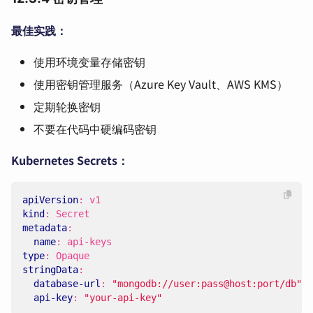
最佳实践：
使用环境变量存储密钥
使用密钥管理服务（Azure Key Vault、AWS KMS）
定期轮换密钥
不要在代码中硬编码密钥
Kubernetes Secrets：
apiVersion
:
v1
kind
:
Secret
metadata
:
name
:
api-keys
type
:
Opaque
stringData
:
database-url
:
"mongodb://user:pass@host:port/db"
api-key
:
"your-api-key"