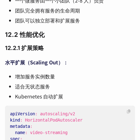
一个微服务由一个小团队（2-8 人）负责
团队完全拥有服务的生命周期
团队可以独立部署和扩展服务
12.2 性能优化
12.2.1 扩展策略
水平扩展（Scaling Out）：
增加服务实例数量
适合无状态服务
Kubernetes 自动扩展
apiVersion
:
autoscaling/v2
kind
:
HorizontalPodAutoscaler
metadata
:
name
:
video-streaming
spec
: