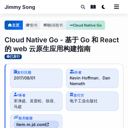
Jimmy Song
主页
图书
翻译图书
Cloud Native Go
Cloud Native Go - 基于 Go 和 React
的 web 云原生应用构建指南
已发行
发行日期
作者
2017/08/01
Kevin Hoffman、Dan
Nemeth
译者
发行方
宋净超、吴迎松、徐蓓、
电子工业出版社
马超
相关链接
item.m.jd.com