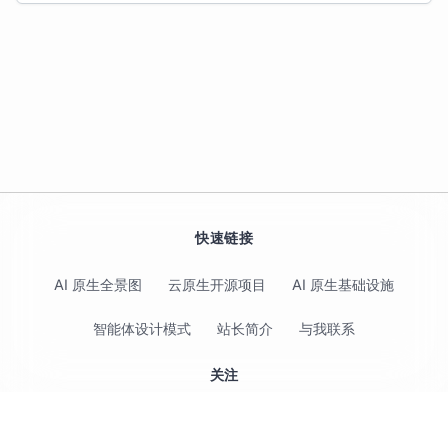
快速链接
AI 原生全景图
云原生开源项目
AI 原生基础设施
智能体设计模式
站长简介
与我联系
关注