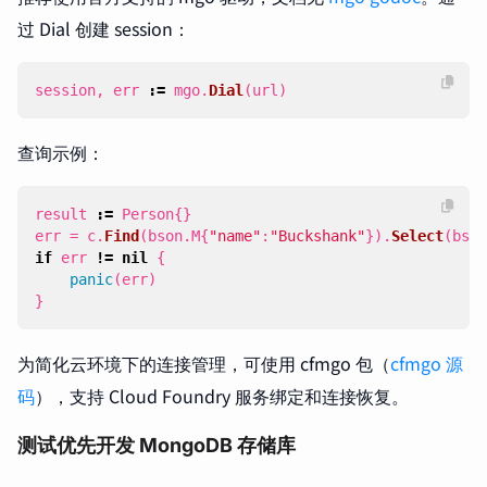
过 Dial 创建 session：
session
,
err
:=
mgo
.
Dial
(
url
)
查询示例：
result
:=
Person
{}
err
=
c
.
Find
(
bson
.
M
{
"name"
:
"Buckshank"
}).
Select
(
bson
if
err
!=
nil
{
panic
(
err
)
}
为简化云环境下的连接管理，可使用 cfmgo 包（
cfmgo 源
码
），支持 Cloud Foundry 服务绑定和连接恢复。
测试优先开发 MongoDB 存储库