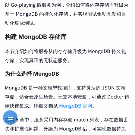
以 Go-playing 微服务为例，介绍如何将内存存储库升级为
基于 MongoDB 的持久化存储，并实现测试驱动开发和自
动化集成测试。
构建 MongoDB 存储库
本节介绍如何将服务从内存存储升级为 MongoDB 持久化
存储，实现真正的无状态服务。
为什么选择 MongoDB
MongoDB 是一种文档型数据库，支持灵活的 JSON 文档
存储，适合云原生场景。无需本地安装，可通过 Docker 镜
像快速集成。详细文档见
MongoDB 官网
。
在第 5 章中，服务采用内存存储 match 列表，存在数据丢
失和扩展性问题。升级为 MongoDB 后，可实现数据持久