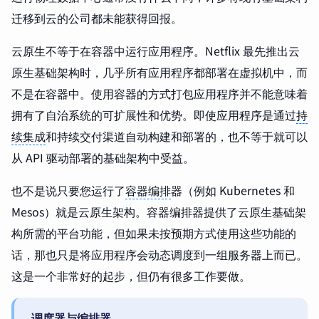
迁移到云的公司都未能获得回报。
云原生不等于在容器中运行应用程序。Netflix 最先推出云
原生基础架构时，几乎所有应用程序都部署在虚拟机中，而
不是在容器中。使用容器的方式打包应用程序并不能意味着
拥有了自治系统的可扩展性和优势。即使应用程序是通过
持
续集成
和持续交付渠道自动构建和部署的，也不等于就可以
从 API 驱动部署的基础架构中受益。
也不是说只要您运行了
容器编排
器（例如 Kubernetes 和
Mesos）就是云原生架构。容器编排器提供了云原生基础架
构所需的平台功能，但如果未按预期方式使用这些功能的
话，那也只是将应用程序会动态调度到一组服务器上而已。
这是一个非常好的起步，但仍有很多工作要做。
调度器与编排器