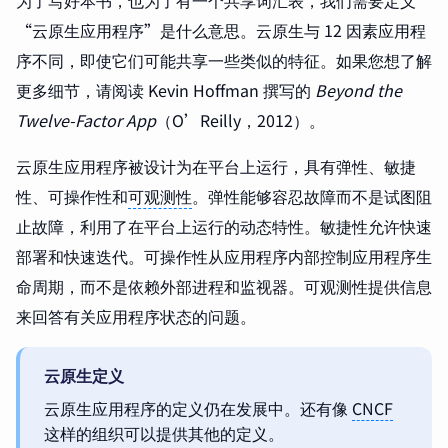
为了写好本书，也为了有一个共享词汇表，我们需要定义
“云原生应用程序”是什么意思。云原生与 12 因素应用程
序不同，即使它们可能共享一些类似的特征。如果您想了解
更多细节，请阅读 Kevin Hoffman 撰写的
Beyond the
Twelve-Factor App
（O’Reilly，2012）。
云原生应用程序被设计为在平台上运行，具有弹性、敏捷
性、可操作性和
可观测性
。弹性能够容忍故障而不是试图阻
止故障，利用了在平台上运行的动态特性。敏捷性允许快速
部署和快速迭代。可操作性从应用程序内部控制应用程序生
命周期，而不是依赖外部进程和监视器。可观测性提供信息
来回答有关应用程序状态的问题。
云原生定义
云原生应用程序的定义仍在发展中。还有像
CNCF
这样的组织可以提供其他的定义。