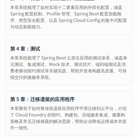
本章系统梳理了如何实现十二要素应用的外部化配置，涵盖
Spring 配置机制、Profile 管理、Spring Boot 配置加载顺
序、类型安全配置、以及 Spring Cloud Config 的集中式配置
与动态刷新能力。
第 4 章：测试
本章系统梳理了 Spring Boot 云原生应用的测试体系，涵盖单
元测试、集成测试、Mock 技术、测试切片、端到端测试及消
费者驱动契约测试等关键实践，帮助开发者构建高质量、可持
续交付的微服务系统。
第 5 章：迁移遗留的应用程序
本章聚焦于如何将传统遗留应用程序平滑迁移到云平台，介绍
了 Cloud Foundry 的契约、构建包、后端服务集成、微重构
策略及常见迁移难题的解决思路，帮助企业降低运维成本并提
升一致性。