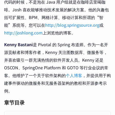
代码的时候，不是泡在 Java 用户组就是在咖啡店里喝咖
啡。Josh 喜欢能够推动技术发展的解决方案。他的兴趣包
括可扩展性、BPM、网格计算、移动计算和所谓的“智
能”系统等。您可以在
http://blog.springsource.org
或
http://joshlong.com
上浏览他的博客。
Kenny Bastani
是 Pivotal 的 Spring 布道师。作为一名开
源贡献者和博客作者，Kenny 关注图数据库、微服务等，
并喜欢吸引一群充满热情的软件开发人员。Kenny 还是
OSCON、SpringOne Platform 和 GOTO 等行业会议的常
客。他维护了一个关于软件架构的
个人博客
，并提供用于构
建事件驱动的微服务和无服务器架构的教程和开源参考示
例。
章节目录