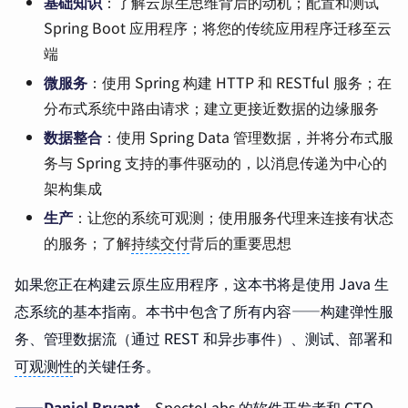
基础知识
：了解云原生思维背后的动机；配置和测试
Spring Boot 应用程序；将您的传统应用程序迁移至云
端
微服务
：使用 Spring 构建 HTTP 和 RESTful 服务；在
分布式系统中路由请求；建立更接近数据的边缘服务
数据整合
：使用 Spring Data 管理数据，并将分布式服
务与 Spring 支持的事件驱动的，以消息传递为中心的
架构集成
生产
：让您的系统可观测；使用服务代理来连接有状态
的服务；了解
持续交付
背后的重要思想
如果您正在构建云原生应用程序，这本书将是使用 Java 生
态系统的基本指南。本书中包含了所有内容——构建弹性服
务、管理数据流（通过 REST 和异步事件）、测试、部署和
可观测性
的关键任务。
——Daniel Bryant
，SpectoLabs 的软件开发者和 CTO