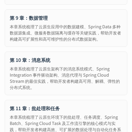
第 9 章：数据管理
本章系统梳理了云原生应用中的数据建模、Spring Data 多种
数据源集成、微服务数据隔离与缓存等关键实践，帮助开发者
构建高可扩展性和高可维护性的分布式数据架构。
第 10 章：消息系统
本章系统梳理了云原生架构下的消息系统模式、Spring
Integration 事件驱动架构、消息代理与 Spring Cloud
Stream 的最佳实践，帮助开发者构建高可用、解耦、弹性的
分布式系统。
第 11 章：批处理和任务
本章系统梳理了云原生环境下的批处理、任务调度、Spring
Batch、Spring Cloud Task 及工作流引擎的核心模式与实
践，帮助开发者构建高效、可扩展的数据处理与自动化任务系