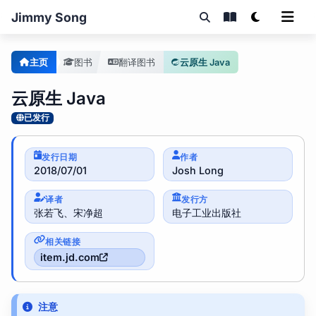
Jimmy Song
主页
图书
翻译图书
云原生 Java
云原生 Java
已发行
发行日期
作者
2018/07/01
Josh Long
译者
发行方
张若飞、宋净超
电子工业出版社
相关链接
item.jd.com
注意