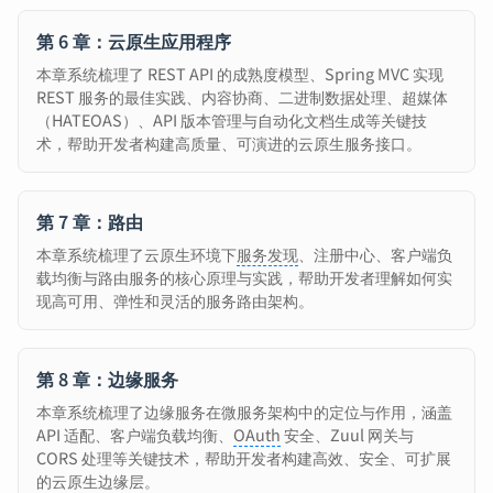
第 6 章：云原生应用程序
本章系统梳理了 REST API 的成熟度模型、Spring MVC 实现
REST 服务的最佳实践、内容协商、二进制数据处理、超媒体
（HATEOAS）、API 版本管理与自动化文档生成等关键技
术，帮助开发者构建高质量、可演进的云原生服务接口。
第 7 章：路由
本章系统梳理了云原生环境下
服务发现
、注册中心、客户端负
载均衡与路由服务的核心原理与实践，帮助开发者理解如何实
现高可用、弹性和灵活的服务路由架构。
第 8 章：边缘服务
本章系统梳理了边缘服务在微服务架构中的定位与作用，涵盖
API 适配、客户端负载均衡、
OAuth
安全、Zuul 网关与
CORS 处理等关键技术，帮助开发者构建高效、安全、可扩展
的云原生边缘层。