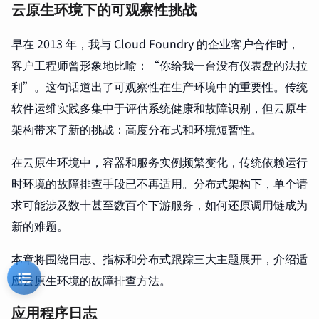
云原生环境下的可观察性挑战
早在 2013 年，我与 Cloud Foundry 的企业客户合作时，
客户工程师曾形象地比喻：“你给我一台没有仪表盘的法拉
利”。这句话道出了可观察性在生产环境中的重要性。传统
软件运维实践多集中于评估系统健康和故障识别，但云原生
架构带来了新的挑战：高度分布式和环境短暂性。
在云原生环境中，容器和服务实例频繁变化，传统依赖运行
时环境的故障排查手段已不再适用。分布式架构下，单个请
求可能涉及数十甚至数百个下游服务，如何还原调用链成为
新的难题。
本章将围绕日志、指标和分布式跟踪三大主题展开，介绍适
应云原生环境的故障排查方法。
应用程序日志