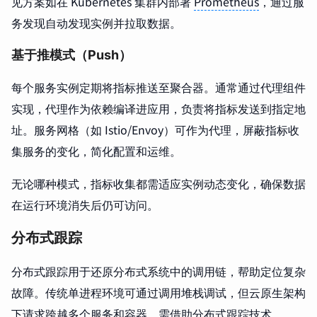
见方案如在 Kubernetes 集群内部署
Prometheus
，通过服
务发现自动发现实例并拉取数据。
基于推模式（Push）
每个服务实例定期将指标推送至聚合器。通常通过代理组件
实现，代理作为依赖编译进应用，负责将指标发送到指定地
址。服务网格（如 Istio/Envoy）可作为代理，屏蔽指标收
集服务的变化，简化配置和运维。
无论哪种模式，指标收集都需适应实例动态变化，确保数据
在运行环境消失后仍可访问。
分布式跟踪
分布式跟踪用于还原分布式系统中的调用链，帮助定位复杂
故障。传统单进程环境可通过调用堆栈调试，但云原生架构
下请求跨越多个服务和容器，需借助分布式跟踪技术。