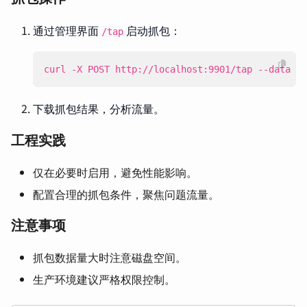
通过管理界面
启动抓包：
/tap
curl -X POST http://localhost:9901/tap --data 
'{
下载抓包结果，分析流量。
工程实践
仅在必要时启用，避免性能影响。
配置合理的抓包条件，聚焦问题流量。
注意事项
抓包数据量大时注意磁盘空间。
生产环境建议严格权限控制。