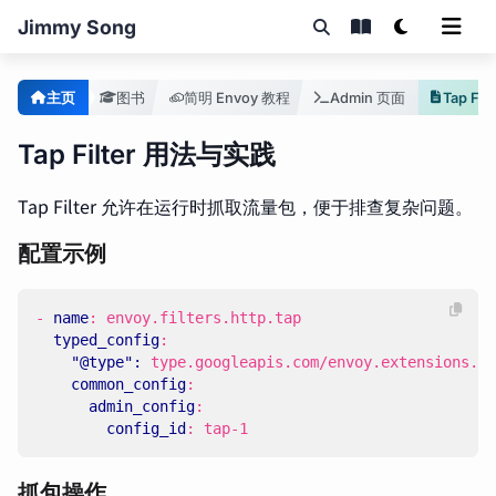
Jimmy Song
主页
图书
简明 Envoy 教程
Admin 页面
Tap Filt
Tap Filter 用法与实践
Tap Filter 允许在运行时抓取流量包，便于排查复杂问题。
配置示例
- 
name
:
envoy.filters.http.tap
typed_config
:
"@type": 
type.googleapis.com/envoy.extensions.fi
common_config
:
admin_config
:
config_id
:
tap-1
抓包操作