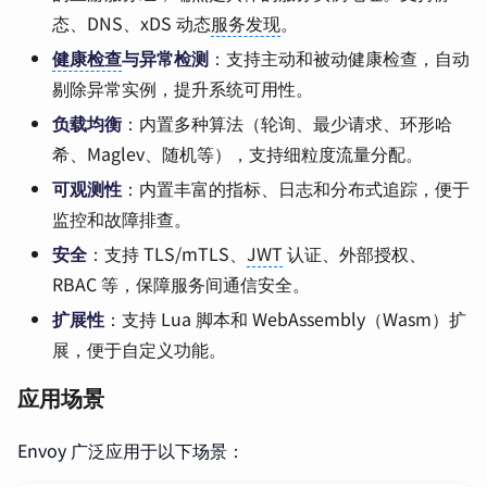
态、DNS、xDS 动态
服务发现
。
健康检查
与异常检测
：支持主动和被动健康检查，自动
剔除异常实例，提升系统可用性。
负载均衡
：内置多种算法（轮询、最少请求、环形哈
希、Maglev、随机等），支持细粒度流量分配。
可观测性
：内置丰富的指标、日志和分布式追踪，便于
监控和故障排查。
安全
：支持 TLS/mTLS、
JWT
认证、外部授权、
RBAC 等，保障服务间通信安全。
扩展性
：支持 Lua 脚本和 WebAssembly（Wasm）扩
展，便于自定义功能。
应用场景
Envoy 广泛应用于以下场景：