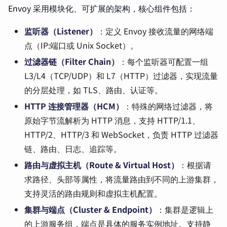
Envoy 采用模块化、可扩展的架构，核心组件包括：
监听器（Listener）
：定义 Envoy 接收流量的网络端
点（IP:端口或 Unix Socket）。
过滤器链（Filter Chain）
：每个监听器可配置一组
L3/L4（TCP/UDP）和 L7（HTTP）过滤器，实现流量
的分层处理，如 TLS、路由、认证等。
HTTP 连接管理器（HCM）
：特殊的网络过滤器，将
原始字节流解析为 HTTP 消息，支持 HTTP/1.1、
HTTP/2、HTTP/3 和 WebSocket，负责 HTTP 过滤器
链、路由、日志、追踪等。
路由与虚拟主机（Route & Virtual Host）
：根据请
求路径、头部等属性，将流量路由到不同的上游集群，
支持灵活的路由规则和虚拟主机配置。
集群与端点（Cluster & Endpoint）
：集群是逻辑上
的上游服务组，端点是具体的服务实例地址。支持静