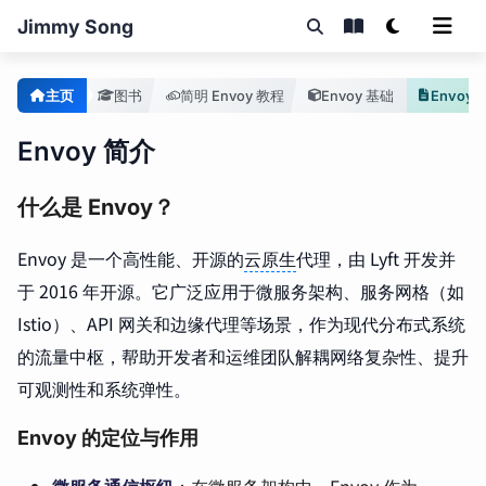
Jimmy Song
主页
图书
简明 Envoy 教程
Envoy 基础
Envoy
Envoy 简介
什么是 Envoy？
Envoy 是一个高性能、开源的
云原生
代理，由 Lyft 开发并
于 2016 年开源。它广泛应用于微服务架构、服务网格（如
Istio）、API 网关和边缘代理等场景，作为现代分布式系统
的流量中枢，帮助开发者和运维团队解耦网络复杂性、提升
可观测性和系统弹性。
Envoy 的定位与作用