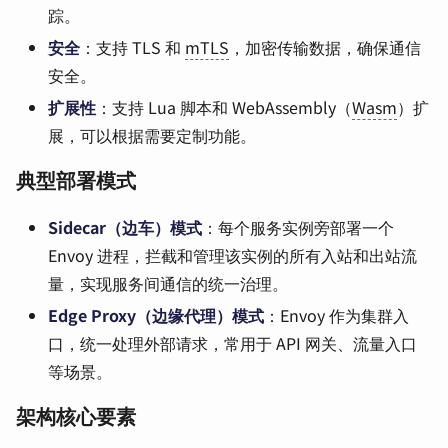
踪。
安全
：支持 TLS 和
mTLS
，加密传输数据，确保通信
安全。
扩展性
：支持 Lua 脚本和 WebAssembly（
Wasm
）扩
展，可以根据需要定制功能。
典型部署模式
Sidecar（边车）模式
：每个服务实例旁部署一个
Envoy 进程，拦截和管理该实例的所有入站和出站流
量，实现服务间通信的统一治理。
Edge Proxy（边缘代理）模式
：Envoy 作为集群入
口，统一处理外部请求，常用于 API 网关、流量入口
等场景。
架构核心要素