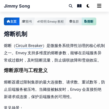
Jimmy Song
主页
图书
简明 Envoy 教程
集群
熔断
熔断机制
熔断（
Circuit Breaker
）是微服务系统弹性治理的核心机制
之一。Envoy 支持多维度的熔断参数，能够在后端服务异
常或过载时，及时阻断流量，防止级联故障和雪崩效应。
熔断原理与工程意义
熔断器通过限制集群的最大连接数、请求数、重试数等，防
止后端服务被压垮。当阈值被触发时，Envoy 会直接拒绝
新请求或连接，保护后端服务的可用性。
常见场景：