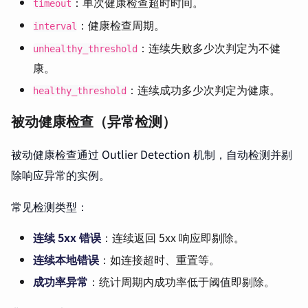
：单次健康检查超时时间。
timeout
：健康检查周期。
interval
：连续失败多少次判定为不健
unhealthy_threshold
康。
：连续成功多少次判定为健康。
healthy_threshold
被动健康检查（异常检测）
被动健康检查通过 Outlier Detection 机制，自动检测并剔
除响应异常的实例。
常见检测类型：
连续 5xx 错误
：连续返回 5xx 响应即剔除。
连续本地错误
：如连接超时、重置等。
成功率异常
：统计周期内成功率低于阈值即剔除。