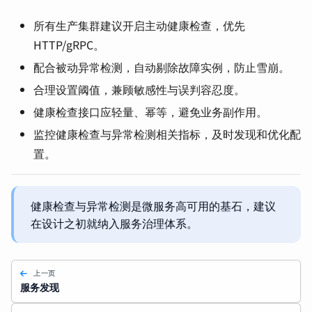
所有生产集群建议开启主动健康检查，优先
HTTP/gRPC。
配合被动异常检测，自动剔除故障实例，防止雪崩。
合理设置阈值，兼顾敏感性与误判容忍度。
健康检查接口应轻量、幂等，避免业务副作用。
监控健康检查与异常检测相关指标，及时发现和优化配
置。
健康检查与异常检测是微服务高可用的基石，建议
在设计之初就纳入服务治理体系。
上一页
服务发现