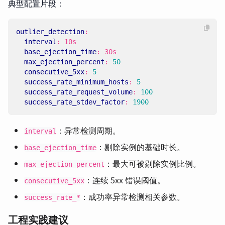
典型配置片段：
outlier_detection
:
interval
:
10s
base_ejection_time
:
30s
max_ejection_percent
:
50
consecutive_5xx
:
5
success_rate_minimum_hosts
:
5
success_rate_request_volume
:
100
success_rate_stdev_factor
:
1900
：异常检测周期。
interval
：剔除实例的基础时长。
base_ejection_time
：最大可被剔除实例比例。
max_ejection_percent
：连续 5xx 错误阈值。
consecutive_5xx
：成功率异常检测相关参数。
success_rate_*
工程实践建议