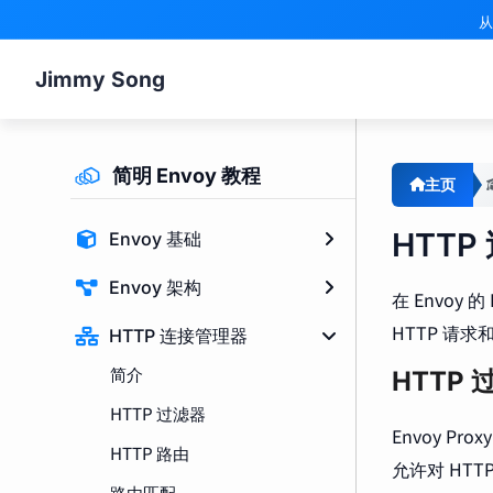
从
Jimmy Song
简明 Envoy 教程
主页
HTTP
Envoy 基础
Envoy 架构
在 Envoy
HTTP 请求
HTTP 连接管理器
简介
HTTP
HTTP 过滤器
Envoy P
HTTP 路由
允许对 HT
路由匹配