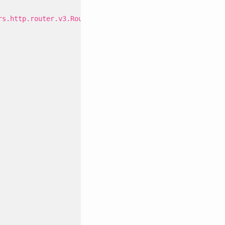
rs.http.router.v3.Router