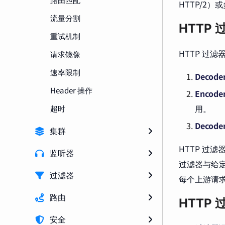
HTTP/2
流量分割
HTTP
重试机制
HTTP 过
请求镜像
速率限制
Decod
Header 操作
Encod
超时
用。
Decode
集群
HTTP 过
监听器
过滤器与给
过滤器
每个上游请
路由
HTTP
安全