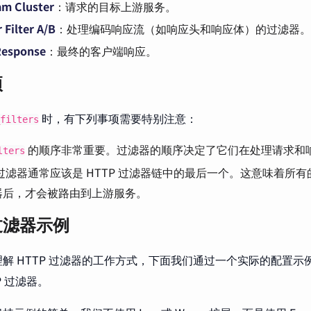
am Cluster
：请求的目标上游服务。
 Filter A/B
：处理编码响应流（如响应头和响应体）的过滤器。
Response
：最终的客户端响应。
项
时，有下列事项需要特别注意：
filters
的顺序非常重要。过滤器的顺序决定了它们在处理请求和
lters
过滤器通常应该是 HTTP 过滤器链中的最后一个。这意味着所
器后，才会被路由到上游服务。
 过滤器示例
解 HTTP 过滤器的工作方式，下面我们通过一个实际的配置示例来
P 过滤器。