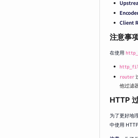
Upstre
Encoder
Client 
注意事
在使用
http_
http_fi
router
他过滤
HTTP
为了更好地理
中使用 HTT