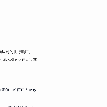
响应时的执行顺序。
有的请求和响应在经过其
演示如何在 Envoy