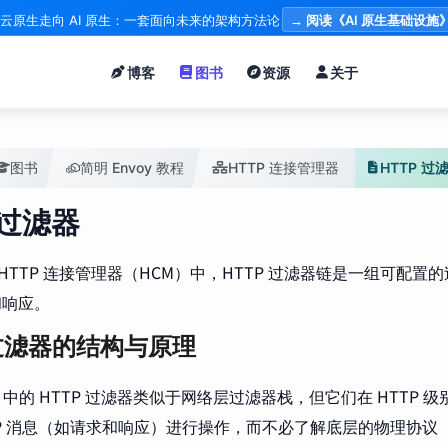
云原生走向 AI 原生：一套面向未来的架构方法论
→ 阅读《AI 原生基础设施
博客
图书
资源
关于
图书
简明 Envoy 教程
HTTP 连接管理器
HTTP 过
 过滤器
 的 HTTP 连接管理器（HCM）中，HTTP 过滤器链是一组可配
和响应。
 过滤器的结构与原理
roxy 中的 HTTP 过滤器类似于网络层过滤器栈，但它们在 HTTP 
TP 消息（如请求和响应）进行操作，而不必了解底层的物理协议（如 