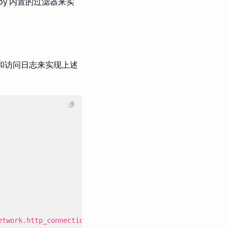
oy 内置的过滤器来实
和访问日志来实现上述
etwork.http_connection_manager.v3.HttpConnectionManager