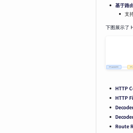
基于路
支
下图展示了 
HTTP C
HTTP Fi
Decoder
Decoder
Route R