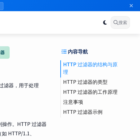
》
搜索
内容导航
滤器
HTTP 过滤器的结构与原
理
HTTP 过滤器的类型
置的过滤器，用于处理
HTTP 过滤器的工作原理
注意事项
HTTP 过滤器示例
WASM（WebAssembly
级别操作。HTTP 过滤器
）
HTTP/1.1、
配置示例