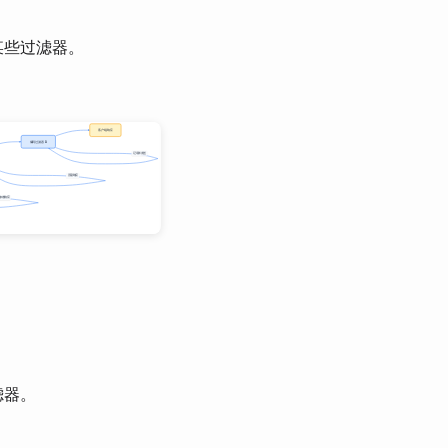
某些过滤器。
滤器。