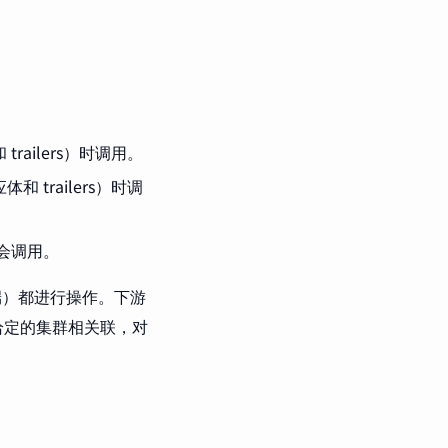
解释
配置细节
总结
ailers）时调用。
trailers）时调
会调用。
端）都进行操作。下游
给定的集群相关联，对