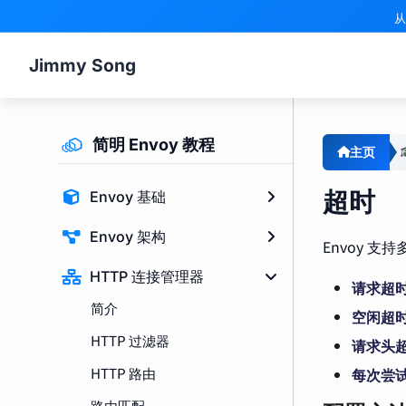
从
Jimmy Song
简明 Envoy 教程
主页
超时
Envoy 基础
Envoy 架构
Envoy 
HTTP 连接管理器
请求超时（
简介
空闲超时（
HTTP 过滤器
请求头超时
HTTP 路由
每次尝试超
路由匹配