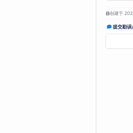
创建于 2024
提交勘误