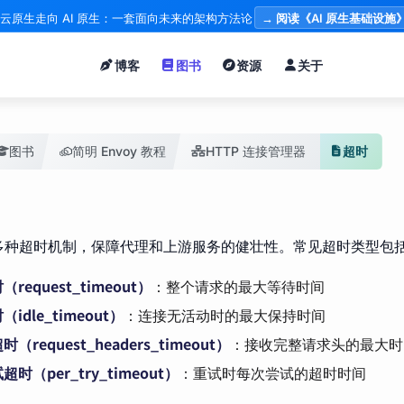
云原生走向 AI 原生：一套面向未来的架构方法论
→ 阅读《AI 原生基础设施
博客
图书
资源
关于
图书
简明 Envoy 教程
HTTP 连接管理器
超时
支持多种超时机制，保障代理和上游服务的健壮性。常见超时类型包
request_timeout）
：整个请求的最大等待时间
idle_timeout）
：连接无活动时的最大保持时间
（request_headers_timeout）
：接收完整请求头的最大时
时（per_try_timeout）
：重试时每次尝试的超时时间