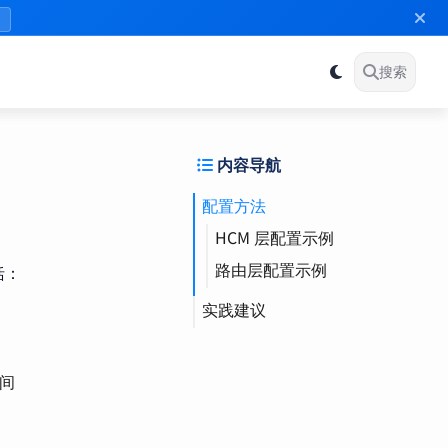
》
搜索
内容导航
配置方法
HCM 层配置示例
路由层配置示例
括：
实践建议
间