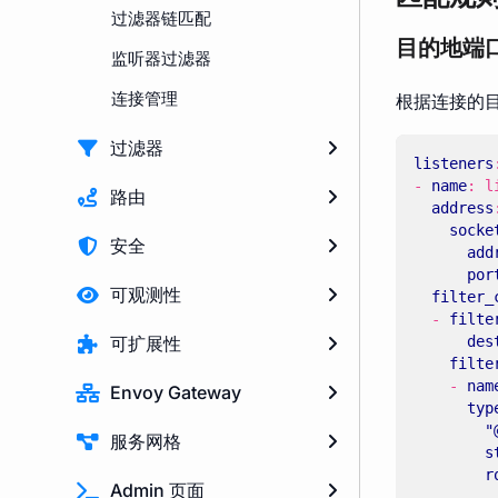
过滤器链匹配
目的地端
监听器过滤器
连接管理
根据连接的
过滤器
listeners
- 
name
:
l
路由
address
socke
安全
add
por
可观测性
filter_
- 
filte
可扩展性
des
filte
- 
nam
Envoy Gateway
typ
"
服务网格
s
r
Admin 页面