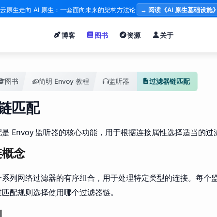
云原生走向 AI 原生：一套面向未来的架构方法论
→ 阅读《AI 原生基础设施
博客
图书
资源
关于
图书
简明 Envoy 教程
监听器
过滤器链匹配
链匹配
是 Envoy 监听器的核心功能，用于根据连接属性选择适当的
链概念
一系列网络过滤器的有序组合，用于处理特定类型的连接。每个
过匹配规则选择使用哪个过滤器链。
则