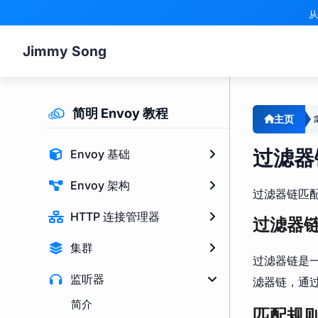
从
Jimmy Song
简明 Envoy 教程
主页
过滤器
Envoy 基础
Envoy 架构
过滤器链匹配
HTTP 连接管理器
过滤器
集群
过滤器链是
监听器
滤器链，通
简介
匹配规