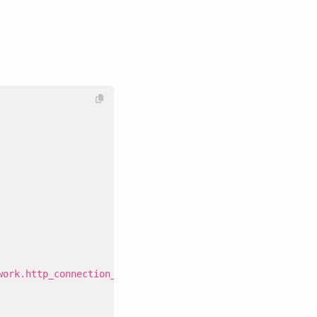
work.http_connection_manager.v3.HttpConnectionManager