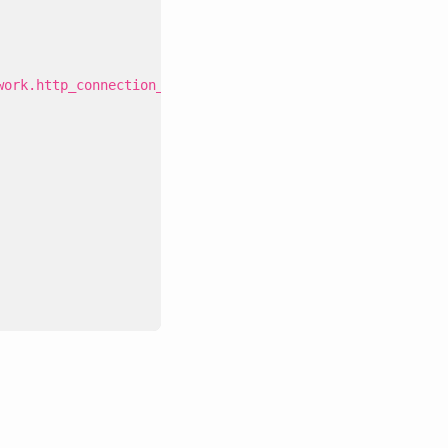
work.http_connection_manager.v3.HttpConnectionManager