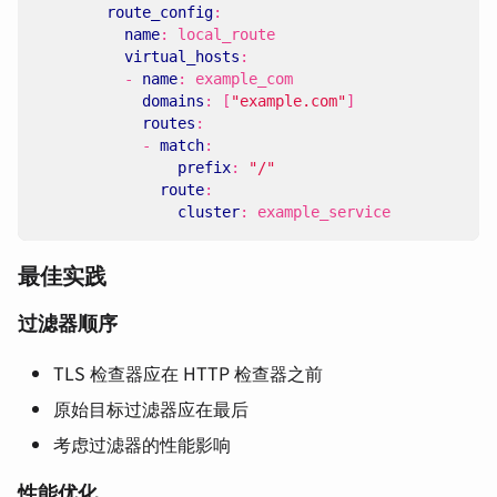
route_config
:
name
:
local_route
virtual_hosts
:
- 
name
:
example_com
domains
:
[
"example.com"
]
routes
:
- 
match
:
prefix
:
"/"
route
:
cluster
:
example_service
最佳实践
过滤器顺序
TLS 检查器应在 HTTP 检查器之前
原始目标过滤器应在最后
考虑过滤器的性能影响
性能优化