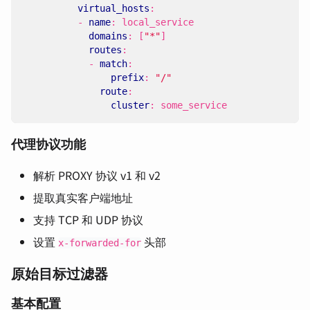
virtual_hosts
:
- 
name
:
local_service
domains
:
[
"*"
]
routes
:
- 
match
:
prefix
:
"/"
route
:
cluster
:
some_service
代理协议功能
解析 PROXY 协议 v1 和 v2
提取真实客户端地址
支持 TCP 和 UDP 协议
设置
头部
x-forwarded-for
原始目标过滤器
基本配置