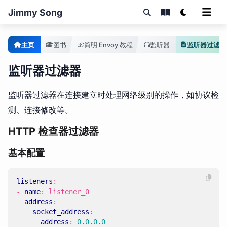
Jimmy Song
主页
图书
简明 Envoy 教程
监听器
监听器过滤器
监听器过滤器
监听器过滤器在连接建立时处理网络级别的操作，如协议检
测、连接修改等。
HTTP 检查器过滤器
基本配置
listeners
:
- 
name
:
listener_0
address
:
socket_address
:
address
:
0.0.0.0