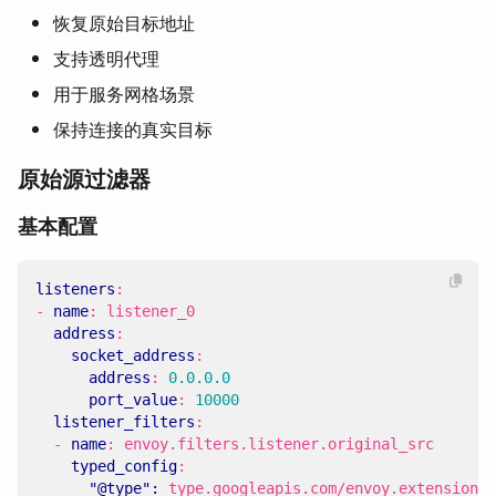
恢复原始目标地址
支持透明代理
用于服务网格场景
保持连接的真实目标
原始源过滤器
基本配置
listeners
:
- 
name
:
listener_0
address
:
socket_address
:
address
:
0.0.0.0
port_value
:
10000
listener_filters
:
- 
name
:
envoy.filters.listener.original_src
typed_config
:
"@type": 
type.googleapis.com/envoy.extensions.