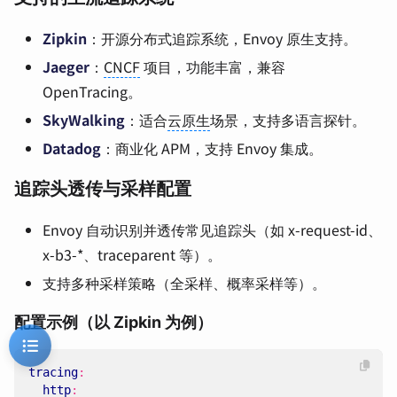
Zipkin
：开源分布式追踪系统，Envoy 原生支持。
Jaeger
：
CNCF
项目，功能丰富，兼容
OpenTracing。
SkyWalking
：适合
云原生
场景，支持多语言探针。
Datadog
：商业化 APM，支持 Envoy 集成。
追踪头透传与采样配置
Envoy 自动识别并透传常见追踪头（如 x-request-id、
x-b3-*、traceparent 等）。
支持多种采样策略（全采样、概率采样等）。
配置示例（以 Zipkin 为例）
tracing
:
http
: