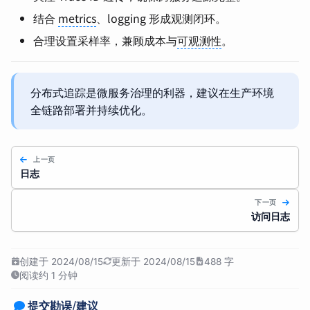
结合
metrics
、logging 形成观测闭环。
合理设置采样率，兼顾成本与
可观测性
。
分布式追踪是微服务治理的利器，建议在生产环境
全链路部署并持续优化。
上一页
日志
下一页
访问日志
创建于 2024/08/15
更新于 2024/08/15
488 字
阅读约 1 分钟
提交勘误/建议