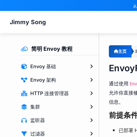
从
Jimmy Song
简明 Envoy 教程
主页
EnvoyF
Envoy 基础
Envoy 架构
通过使用
Env
允许你直接修
HTTP 连接管理器
信息。
集群
前提条
监听器
已部署 
过滤器