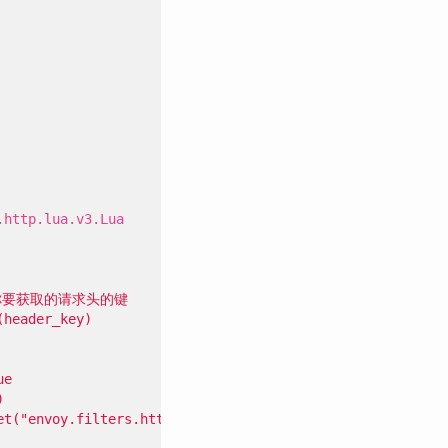
.http.lua.v3.Lua