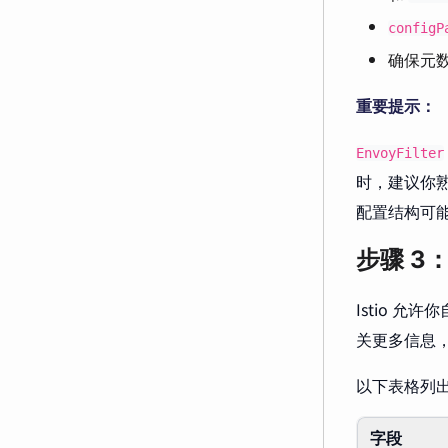
configP
确保元
重要提示：
EnvoyFilter
时，建议你熟
配置结构可
步骤 3
Istio 
关更多信息
以下表格列
字段