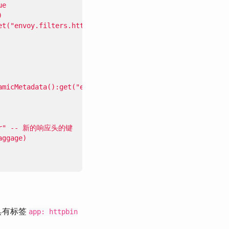
载具有标签
app: httpbin