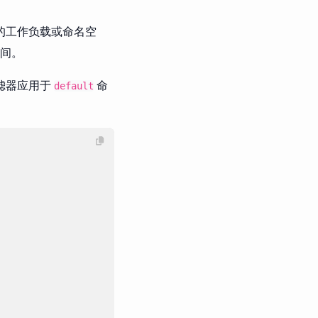
于特定的工作负载或命名空
空间。
a 过滤器应用于
命
default