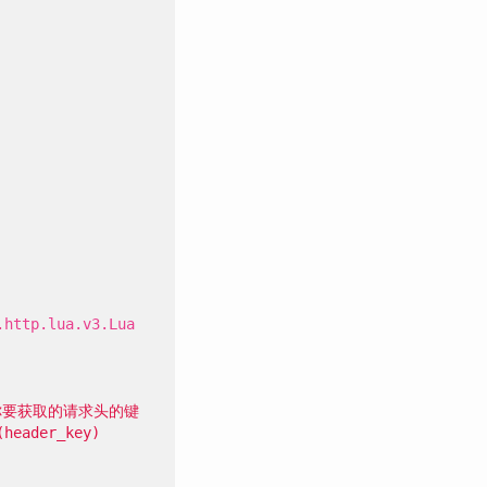
.http.lua.v3.Lua