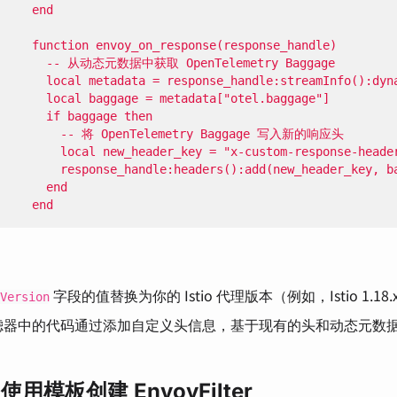
     end
字段的值替换为你的 Istio 代理版本（例如，Istio 1.18.
Version
 过滤器中的代码通过添加自定义头信息，基于现有的头和动态元数
使用模板创建 EnvoyFilter