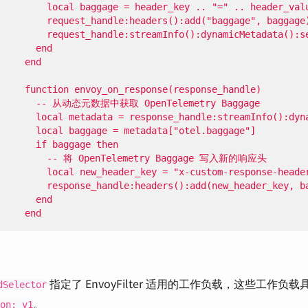
     end
指定了 EnvoyFilter 适用的工作负载，这些工作负
dSelector
。
on: v1