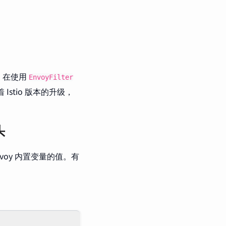
。
。在使用
EnvoyFilter
stio 版本的升级，
头
voy 内置变量的值。有