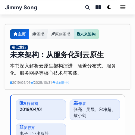
Jimmy Song
主页
图书
原创图书
未来架构
已发行
未来架构：从服务化到云原生
本书深入解析云原生架构演进，涵盖分布式、服务
化、服务网格等核心技术与实践。
2019/04/01
2025/10/31
原创图书
•
•
发行日期
作者
2019/04/01
张亮、吴晟、宋净超、
敖小剑
发行方
电子工业出版社