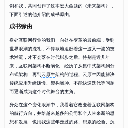
剑和我，共同创作了这本宏大命题的《未来架构》，
下面引述的他介绍的成书原由。
成书缘由
身处互联网行业的我们一向处在变革的最前端，受到
世界浪潮的洗礼，不停歇地追赶着这一波又一波的技
术潮流，才不会落在时代脚步之后。特别是近几年
来，互联网架构不断演化，经历了从集中式架构到分
布式架构，再到
云原生
架构的过程。云原生因能解决
传统应用升级缓慢、架构臃肿、不能快速迭代等问题
而逐渐成为这个时代舞台的主角。
身处在这个变化浪潮中，我看着它改变着互联网架构
的航行方向，并给越来越多的公司和个人带来新的思
想和发展，也用我这些年走过的路、积累的经验、沉