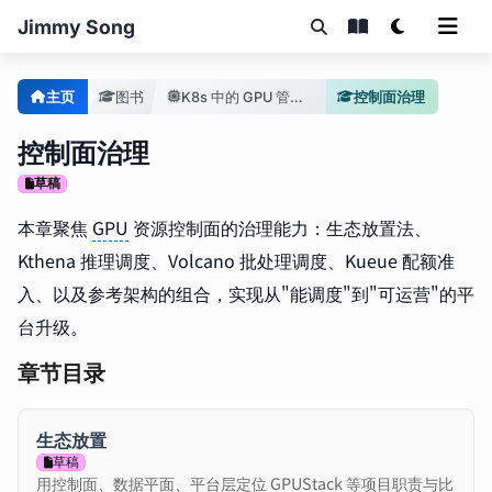
Jimmy Song
主页
图书
K8s 中的 GPU 管理手册
控制面治理
控制面治理
草稿
本章聚焦
GPU
资源控制面的治理能力：生态放置法、
Kthena 推理调度、Volcano 批处理调度、Kueue 配额准
入、以及参考架构的组合，实现从"能调度"到"可运营"的平
台升级。
章节目录
生态放置
草稿
用控制面、数据平面、平台层定位 GPUStack 等项目职责与比