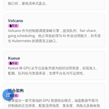
较口径，避免清单式盘点。
Volcano
草稿
Volcano 作为控制面调度策略引擎，提供队列、fair-share、
gang scheduling、抢占等批处理与 AI 作业治理能力，补齐原
生 Kubernetes 的调度语义缺口。
Kueue
草稿
Kueue 将 GPU 从节点设备升级为组织治理资源，实现准入、
配额、队列化与资源承诺，支撑平台化与可运营性。
组合架构
草稿
本章提出一套可落地的 GPU 资源组合模式，涵盖数据平面与
控制面的正交拼装，配套适用场景、复杂度、风险点及验收指