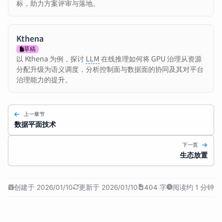
标，助力方案评审与落地。
Kthena
草稿
以 Kthena 为例，探讨
LLM
在线推理如何将 GPU 治理从资源
分配升级为语义调度，分析控制面与数据面的协同及其对平台
治理能力的提升。
上一章节
数据平面技术
下一页
生态放置
创建于 2026/01/10
更新于 2026/01/10
404 字
阅读约 1 分钟