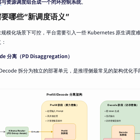
缩
与资源调度组合成一个闭环控制系统
。
要哪些“新调度语义”
规模化场景下可控，平台需要引入一些 Kubernetes 原生调
义：
code 分离（PD Disaggregation）
ll 与 Decode 拆分为独立的部署单元，是推理侧最常见的架构优