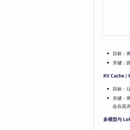
目标：
关键：路
KV Cache /
目标：
关键：
会在高
多模型与 Lo