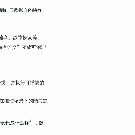
控制面与数据面的协作：
扩缩容、故障恢复等。
“推理特有语义”变成可治理
请求分类，并执行可插拔的
网关在推理场景下的能力缺
应该长成什么样”，数