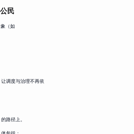
等公民
明对象（如
，让调度与治理不再依
”的路径上。
，具体包括：