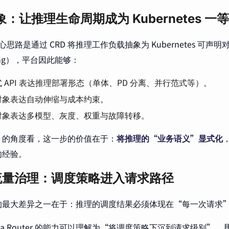
象：让推理生命周期成为 Kubernetes 一
的核心思路是通过 CRD 将推理工作负载抽象为 Kubernetes 可声
rving），平台因此能够：
 API 表达推理部署形态（单体、PD 分离、并行范式等）。
对象表达自动伸缩与成本约束。
对象表达多模型、灰度、权重与故障转移。
nfra 的角度看，这一步的价值在于：
将推理的“业务语义”显式化
肉经验。
流量治理：调度策略进入请求路径
的最大差异之一在于：推理的调度结果必须体现在“每一次请求
ena Router 的能力可以理解为“将调度策略下沉到请求级别”