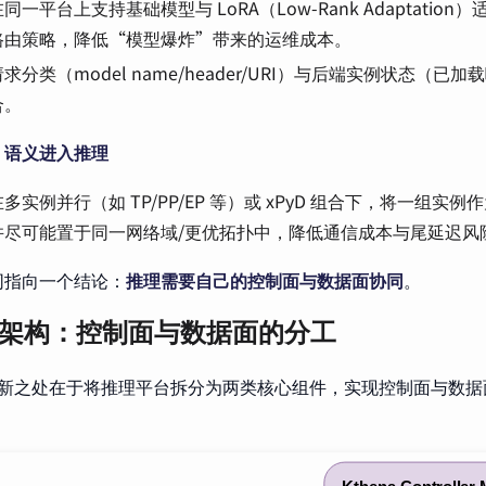
同一平台上支持基础模型与 LoRA（Low-Rank Adaptatio
路由策略，降低“模型爆炸”带来的运维成本。
求分类（model name/header/URI）与后端实例状态（
合。
g 语义进入推理
多实例并行（如 TP/PP/EP 等）或 xPyD 组合下，将一组实
并尽可能置于同一网络域/更优拓扑中，降低通信成本与尾延迟风
同指向一个结论：
推理需要自己的控制面与数据面协同
。
na 架构：控制面与数据面的分工
 的创新之处在于将推理平台拆分为两类核心组件，实现控制面与数