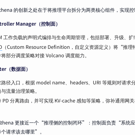
thena 的创新之处在于将推理平台拆分为两类核心组件，实现
ntroller Manager（控制面）
LLM 工作负载的声明式编排与生命周期管理，包括部署、升级、
D
（Custom Resource Definition，自定义资源定义）将
将部分调度策略对接 Volcano 调度能力。
outer（数据面）
路径入口，根据 model name、headers、URI 等规则对
衡与流量治理策略。
 PD 分离路由，并可实现 KV-cache 感知等策略，弥补通用
Kthena 更接近一个“推理侧的控制闭环”：控制面负责“系统
每个请求该去哪里”。