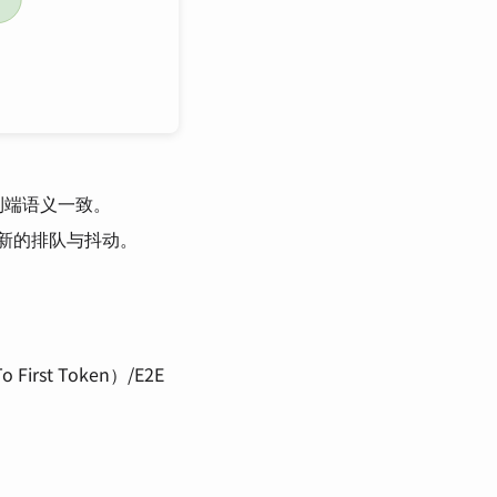
到端语义一致。
化为新的排队与抖动。
o First Token）/E2E