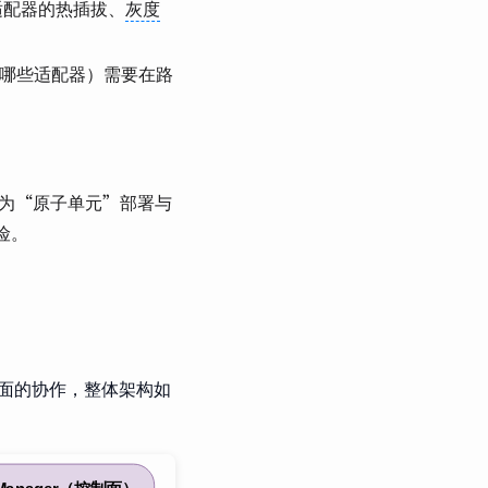
n）适配器的热插拔、
灰度
已加载哪些适配器）需要在路
例作为“原子单元”部署与
险。
据面的协作，整体架构如