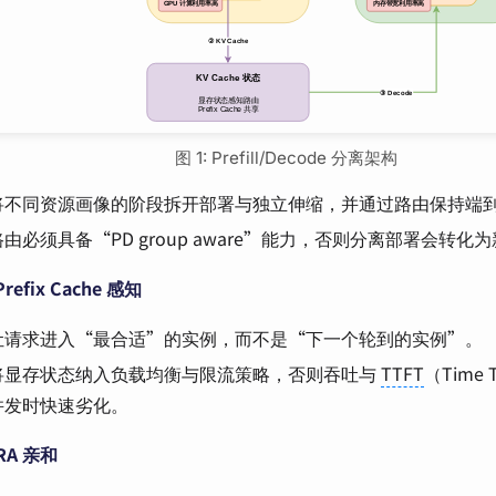
图 1: Prefill/Decode 分离架构
将不同资源画像的阶段拆开部署与独立伸缩，并通过路由保持端
由必须具备“PD group aware”能力，否则分离部署会转
 Prefix Cache 感知
让请求进入“最合适”的实例，而不是“下一个轮到的实例”。
将显存状态纳入负载均衡与限流策略，否则吞吐与
TTFT
（Time T
并发时快速劣化。
RA 亲和