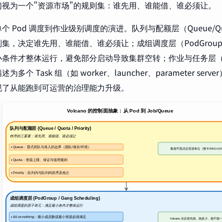
们视为一个"资源市场"的规则集：谁先用、谁能借、谁必须让。
 Pod 调度到作业级别调度的演进。队列与配额层（Queue/Quota
，决定谁先用、谁能借、谁必须让；成组调度层（PodGroup/Gang
条件才整体运行，避免部分启动导致集群空转；作业与任务层（Jo
多个 Task 组（如 worker、launcher、parameter serve
现了从能跑到可运营的治理能力升级。