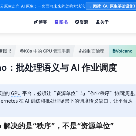
云原生走向 AI 原生：一套面向未来的架构方法论
→ 阅读《AI 原生基础设施
博客
图书
资源
关于
图书
K8s 中的 GPU 管理手册
控制面治理
Volcano
ano：批处理语义与 AI 作业调度
治理的
GPU
平台，必须让“资源单位”与“作业秩序”协同演进。Vo
ubernetes 在 AI 训练和批处理场景下的调度语义缺口，让平
ano 解决的是“秩序”，不是“资源单位”