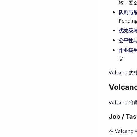
转，要
队列与
Pendi
优先级
公平性
作业级
义。
Volcan
Volca
Volcan
Job / 
在 Volcano