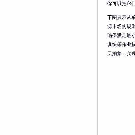
你可以把它
下图展示从单个
源市场的规则集
确保满足最小
训练等作业描述为
层抽象，实