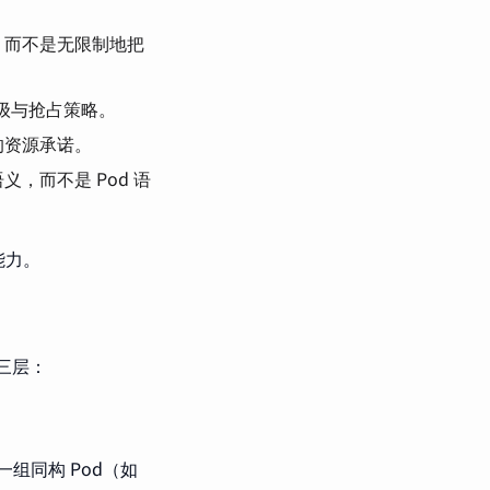
，而不是无限制地把
级与抢占策略。
的资源承诺。
，而不是 Pod 语
能力。
为三层：
一组同构 Pod（如