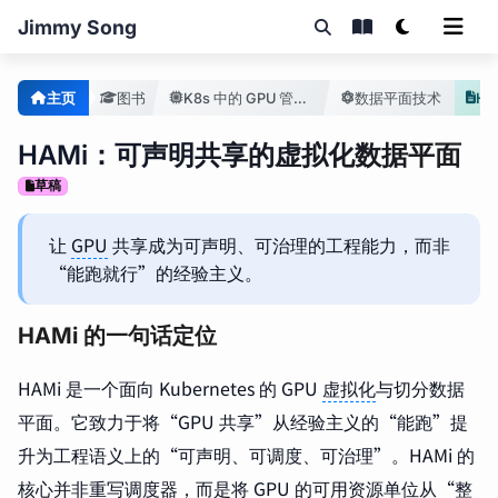
Jimmy Song
主页
图书
K8s 中的 GPU 管理手册
数据平面技术
HA
HAMi：可声明共享的虚拟化数据平面
草稿
让
GPU
共享成为可声明、可治理的工程能力，而非
“能跑就行”的经验主义。
HAMi 的一句话定位
HAMi 是一个面向 Kubernetes 的 GPU
虚拟化
与切分数据
平面。它致力于将“GPU 共享”从经验主义的“能跑”提
升为工程语义上的“可声明、可调度、可治理”。HAMi 的
核心并非重写调度器，而是将 GPU 的可用资源单位从“整