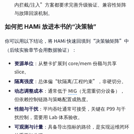
内拦截/注入”方案都要求完善升级验证、兼容性矩阵
与故障回滚机制。
如何把 HAMi 放进本书的“决策轴”
你可以用以下结论，将 HAMi 快速回填到“决策轴矩阵”中
（后续实验章节会用数据验证）：
资源单位
：从整卡扩展到 core/mem 份额与共享
slice。
隔离强度
：总体偏“软隔离/工程约束”，非硬切分。
动态调整成本
：通常低于
MIG
（无需重切分设备），
但依赖控制链路与策略配置成熟度。
性能与干扰
：平均吞吐通常可接受，关键在 P99 与干
扰控制，需要用 Lab 体系验收。
可观测与计量
：具备导出指标的路径，是实现运维闭环