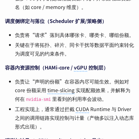
名（如 core / memory 维度）。
调度侧绑定与落位（Scheduler 扩展/策略侧）
负责将“请求”落到具体哪张卡、哪类卡、哪组份额。
关键在于将拓扑、碎片、同卡干扰等数据平面约束转化
为调度可见的约束条件。
容器内资源控制（HAMi-core /
vGPU
控制层）
负责让“声明的份额”在容器内尽可能生效。例如对
core 份额采用
time-slicing
实现配额效果，并解释为
何在
里看到的利用率会波动。
nvidia-smi
工程实现上，通常通过拦截
CUDA
Runtime 与 Driver
之间的调用链路实现控制与计量（产物多以注入动态库
形式出现）。