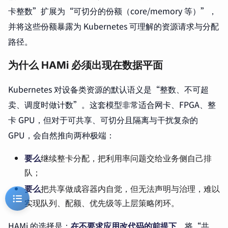
卡整数”扩展为“可切分的份额（core/memory 等）”，
并将这些份额暴露为 Kubernetes 可理解的资源请求与分配
路径。
为什么 HAMi 必须出现在数据平面
Kubernetes 对设备类资源的默认语义是“整数、不可超
卖、调度时做计数”。这套模型非常适合网卡、FPGA、整
卡 GPU，但对于可共享、可切分且隔离与干扰复杂的
GPU，会自然推向两种极端：
要么
继续整卡分配，把利用率问题交给业务侧自己排
队；
要么
把共享做成容器内自觉，但无法声明与治理，难以
实现队列、配额、优先级等上层策略闭环。
HAMi 的选择是：
在不要求应用改代码的前提下
，将“共