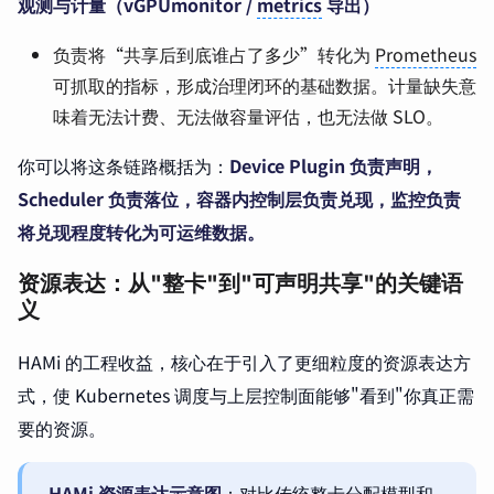
观测与计量（vGPUmonitor /
metrics
导出）
负责将“共享后到底谁占了多少”转化为
Prometheus
可抓取的指标，形成治理闭环的基础数据。计量缺失意
味着无法计费、无法做容量评估，也无法做 SLO。
你可以将这条链路概括为：
Device Plugin 负责声明，
Scheduler 负责落位，容器内控制层负责兑现，监控负责
将兑现程度转化为可运维数据。
资源表达：从"整卡"到"可声明共享"的关键语
义
HAMi 的工程收益，核心在于引入了更细粒度的资源表达方
式，使 Kubernetes 调度与上层控制面能够"看到"你真正需
要的资源。
HAMi 资源表达示意图
：对比传统整卡分配模型和