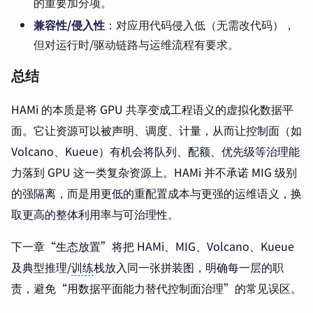
的重要加分项。
兼容性/侵入性
：对应用代码侵入低（无需改代码），
但对运行时/驱动链路与运维流程有要求。
总结
HAMi 的本质是将 GPU 共享变成工程语义的虚拟化数据平
面。它让资源可以被声明、调度、计量，从而让控制面（如
Volcano、Kueue）有机会将队列、配额、优先级等治理能
力落到 GPU 这一类复杂资源上。HAMi 并不承诺 MIG 级别
的强隔离，而是用更低的重配置成本与更强的运维语义，换
取更高的整体利用率与可治理性。
下一章“生态放置”将把 HAMi、MIG、Volcano、Kueue
及典型推理/
训练
栈放入同一张拼装图，明确每一层的职
责，避免“用数据平面能力替代控制面治理”的常见误区。