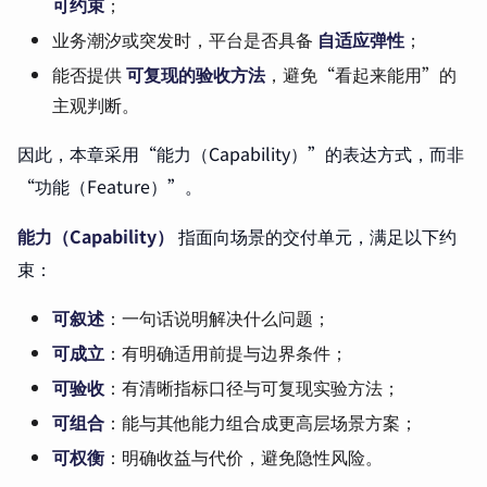
可约束
；
业务潮汐或突发时，平台是否具备
自适应弹性
；
能否提供
可复现的验收方法
，避免“看起来能用”的
主观判断。
因此，本章采用“能力（Capability）”的表达方式，而非
“功能（Feature）”。
能力（Capability）
指面向场景的交付单元，满足以下约
束：
可叙述
：一句话说明解决什么问题；
可成立
：有明确适用前提与边界条件；
可验收
：有清晰指标口径与可复现实验方法；
可组合
：能与其他能力组合成更高层场景方案；
可权衡
：明确收益与代价，避免隐性风险。