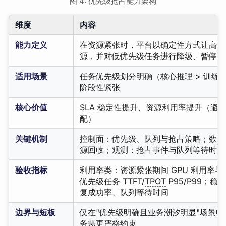
图 4: 优先级抢占能力架构
维度
内容
能力定义
在资源紧张时，平台以确定性方式让高优先
源，并对低优先级任务进行降级、暂停或
适用场景
任务优先级划分明确（核心推理 > 训练 
阶段性紧张
核心价值
SLA 稳定性提升、资源利用率提升（避免
配）
关键机制
控制面：优先级、队列与抢占策略；数据
源回收；观测：抢占事件与队列等待时间
验收指标
利用率类：资源紧张期间 GPU 利用率
优先级任务 TTFT/
TPOT
P95/P99；
复成功率、队列等待时间
边界与短板
仅在"优先级明确且业务潮汐明显"场景
务需更严格约束