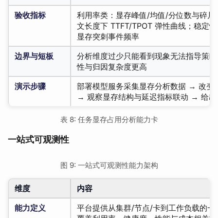
验收指标
利用率类：显存峰值/均值/分位数与碎
文长度下 TTFT/TPOT 弹性曲线；稳定
显存突刺事件频率
边界与短板
分析维度过少只能看到现象无法指导策略；
性与归因复杂度更高
演示步骤
部署模型服务采集显存分析数据 → 改变
→ 观察显存结构与延迟指标联动 → 给
表 8: 任务显存占用分析能力卡
一站式可观测性
图 9: 一站式可观测性能力架构
维度
内容
能力定义
平台提供从集群/节点/卡到工作负载的