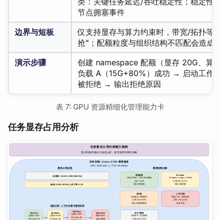
类：关键任务延迟/吞吐稳定性；稳定性
节点拥塞事件
边界与短板
仅支持显存与算力约束时，带宽/拓扑等
抢"；配额粒度与组织结构不匹配会造成
演示步骤
创建 namespace 配额（显存 20G、算
负载 A（15G+80%）成功 → 启动工作负
被拒绝 → 输出拒绝原因
表 7: GPU 资源精细化管理能力卡
任务显存占用分析