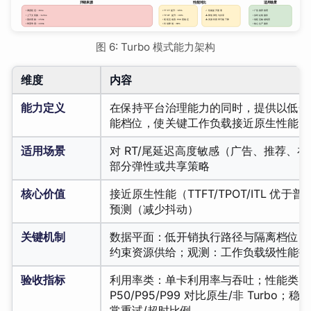
图 6: Turbo 模式能力架构
维度
内容
能力定义
在保持平台治理能力的同时，提供以低开
能档位，使关键工作负载接近原生性能
适用场景
对 RT/尾延迟高度敏感（广告、推荐、
部分弹性或共享策略
核心价值
接近原生性能（TTFT/TPOT/ITL 优
预测（减少抖动）
关键机制
数据平面：低开销执行路径与隔离档位；
约束资源供给；观测：工作负载级性能指
验收指标
利用率类：单卡利用率与吞吐；性能类：TTFT
P50/P95/P99 对比原生/非 Turbo
常重试/超时比例