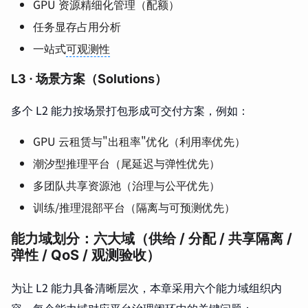
GPU 资源精细化管理（配额）
任务显存占用分析
一站式
可观测性
L3 · 场景方案（Solutions）
多个 L2 能力按场景打包形成可交付方案，例如：
GPU 云租赁与"出租率"优化（利用率优先）
潮汐型推理平台（尾延迟与弹性优先）
多团队共享资源池（治理与公平优先）
训练/推理混部平台（隔离与可预测优先）
能力域划分：六大域（供给 / 分配 / 共享隔离 /
弹性 / QoS / 观测验收）
为让 L2 能力具备清晰层次，本章采用六个能力域组织内
容。每个能力域对应平台治理闭环中的关键问题：