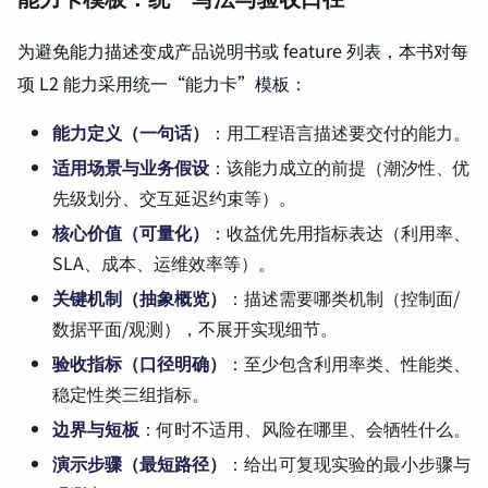
为避免能力描述变成产品说明书或 feature 列表，本书对每
项 L2 能力采用统一“能力卡”模板：
能力定义（一句话）
：用工程语言描述要交付的能力。
适用场景与业务假设
：该能力成立的前提（潮汐性、优
先级划分、交互延迟约束等）。
核心价值（可量化）
：收益优先用指标表达（利用率、
SLA、成本、运维效率等）。
关键机制（抽象概览）
：描述需要哪类机制（控制面/
数据平面/观测），不展开实现细节。
验收指标（口径明确）
：至少包含利用率类、性能类、
稳定性类三组指标。
边界与短板
：何时不适用、风险在哪里、会牺牲什么。
演示步骤（最短路径）
：给出可复现实验的最小步骤与