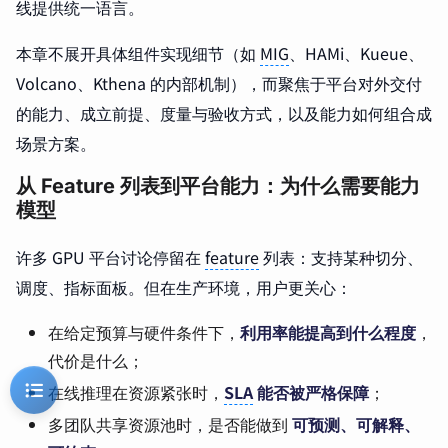
线提供统一语言。
本章不展开具体组件实现细节（如
MIG
、HAMi、Kueue、
Volcano、Kthena 的内部机制），而聚焦于平台对外交付
的能力、成立前提、度量与验收方式，以及能力如何组合成
场景方案。
从 Feature 列表到平台能力：为什么需要能力
模型
许多 GPU 平台讨论停留在
feature
列表：支持某种切分、
调度、指标面板。但在生产环境，用户更关心：
在给定预算与硬件条件下，
利用率能提高到什么程度
，
代价是什么；
在线推理在资源紧张时，
SLA
能否被严格保障
；
多团队共享资源池时，是否能做到
可预测、可解释、