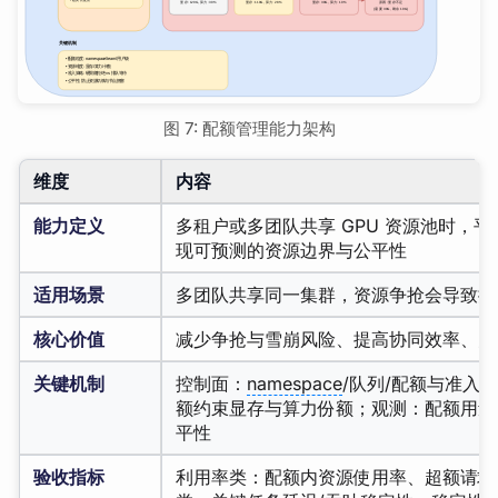
图 7: 配额管理能力架构
维度
内容
能力定义
多租户或多团队共享 GPU 资源池时，
现可预测的资源边界与公平性
适用场景
多团队共享同一集群，资源争抢会导致排
核心价值
减少争抢与雪崩风险、提高协同效率、关
关键机制
控制面：
namespace
/队列/配额与准入
额约束显存与算力份额；观测：配额用量
平性
验收指标
利用率类：配额内资源使用率、超额请求