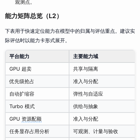
观测点。
能力矩阵总览（L2）
下表用于快速定位能力在模型中的归属与评估重点。建议实
际评估时以能力卡形式展开。
平台能力
主要能力域
GPU 超卖
共享与隔离
优先级抢占
准入与分配
自动扩缩容
弹性与自适应
Turbo 模式
供给与抽象
GPU
资源配额
准入与分配
任务显存占用分析
可观测、计量与验收