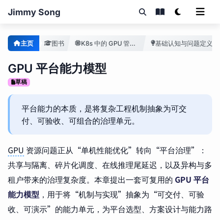
Jimmy Song
主页
图书
K8s 中的 GPU 管理手册
基础认知与问题定义
GPU 平台能力模型
草稿
平台能力的本质，是将复杂工程机制抽象为可交
付、可验收、可组合的治理单元。
GPU
资源问题正从“单机性能优化”转向“平台治理”：
共享与隔离、碎片化调度、在线推理尾延迟，以及异构与多
租户带来的治理复杂度。本章提出一套可复用的
GPU 平台
能力模型
，用于将“机制与实现”抽象为“可交付、可验
收、可演示”的能力单元，为平台选型、方案设计与能力路