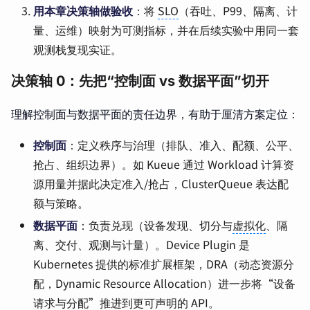
用本章决策轴做验收
：将
SLO
（吞吐、P99、隔离、计
量、运维）映射为可测指标，并在后续实验中用同一套
观测栈复现实证。
决策轴 0：先把“控制面 vs 数据平面”切开
理解控制面与数据平面的责任边界，有助于厘清方案定位：
控制面
：定义秩序与治理（排队、准入、配额、公平、
抢占、组织边界）。如 Kueue 通过 Workload 计算资
源用量并据此决定准入/抢占，ClusterQueue 表达配
额与策略。
数据平面
：负责兑现（设备发现、切分与
虚拟化
、隔
离、交付、观测与计量）。Device Plugin 是
Kubernetes 提供的标准扩展框架，DRA（动态资源分
配，Dynamic Resource Allocation）进一步将“设备
请求与分配”推进到更可声明的 API。