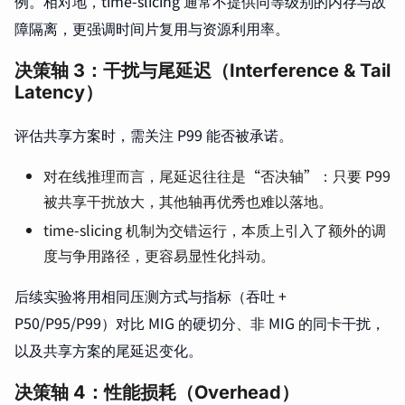
例。相对地，time-slicing 通常不提供同等级别的内存与故
障隔离，更强调时间片复用与资源利用率。
决策轴 3：干扰与尾延迟（Interference & Tail
Latency）
评估共享方案时，需关注 P99 能否被承诺。
对在线推理而言，尾延迟往往是“否决轴”：只要 P99
被共享干扰放大，其他轴再优秀也难以落地。
time-slicing 机制为交错运行，本质上引入了额外的调
度与争用路径，更容易显性化抖动。
后续实验将用相同压测方式与指标（吞吐 +
P50/P95/P99）对比 MIG 的硬切分、非 MIG 的同卡干扰，
以及共享方案的尾延迟变化。
决策轴 4：性能损耗（Overhead）