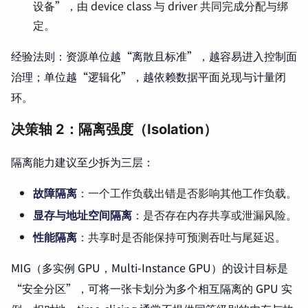
设备”，由 device class 与 driver 共同完成分配与绑
定。
经验法则：资源单位越“离散且标准”，越容易进入控制面
治理；单位越“逻辑化”，越依赖数据平面兑现与计量闭
环。
决策轴 2：隔离强度（Isolation）
隔离能力建议至少拆为三层：
故障隔离
：一个工作负载出错是否影响其他工作负载。
显存与地址空间隔离
：是否存在内存共享或泄漏风险。
性能隔离
：共享时是否能保持可预测吞吐与尾延迟。
MIG（多实例 GPU，Multi-Instance GPU）的设计目标是
“安全分区”，可将一张卡划分为多个相互隔离的 GPU 实