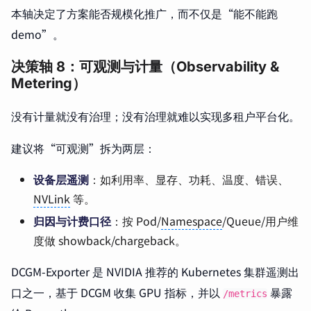
本轴决定了方案能否规模化推广，而不仅是“能不能跑
demo”。
决策轴 8：可观测与计量（Observability &
Metering）
没有计量就没有治理；没有治理就难以实现多租户平台化。
建议将“可观测”拆为两层：
设备层遥测
：如利用率、显存、功耗、温度、错误、
NVLink
等。
归因与计费口径
：按 Pod/
Namespace
/Queue/用户维
度做 showback/chargeback。
DCGM-Exporter 是 NVIDIA 推荐的 Kubernetes 集群遥测出
口之一，基于 DCGM 收集 GPU 指标，并以
暴露
/metrics