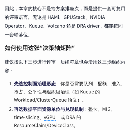
因此，本章的核心不是给方案排座次，而是提供一套可复用
的评审语言。无论是 HAMi、GPUStack、NVIDIA
Operator
、Kueue、Volcano 还是 DRA driver，都能按同
一套轴落位。
如何使用这张“决策轴矩阵”
建议按以下三步进行评审，后续每章也会沿用这三步组织内
容：
先选控制面治理形态
：你是否需要队列、配额、准入、
抢占、公平性与组织级治理（如 Kueue 的
Workload/ClusterQueue 语义）。
再选数据平面资源单位与兑现机制
：整卡、MIG、
time-slicing、
vGPU
，或 DRA 的
ResourceClaim/DeviceClass。