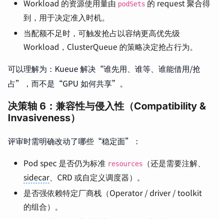
Workload 的资源使用量由
的 request 聚合得
podSets
到，用于决定准入时机。
当配额不足时，可触发抢占以容纳更高优先级
Workload，ClusterQueue 的策略决定抢占行为。
可以理解为：Kueue 解决“谁先用、谁等、谁能借用/抢
占”，而不是“GPU 如何共享”。
决策轴 6：兼容性与侵入性（Compatibility &
Invasiveness）
评审时需明确改动了哪些“稳定面”：
Pod spec 是否仍为标准
（还是需要注解、
resources
sidecar
、CRD 或自定义调度器）。
是否强依赖特定厂商栈（Operator / driver / toolkit
的组合）。