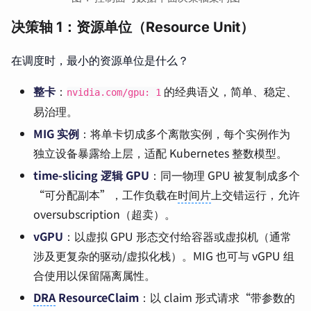
决策轴 1：资源单位（Resource Unit）
在调度时，最小的资源单位是什么？
整卡
：
的经典语义，简单、稳定、
nvidia.com/gpu: 1
易治理。
MIG 实例
：将单卡切成多个离散实例，每个实例作为
独立设备暴露给上层，适配 Kubernetes 整数模型。
time-slicing 逻辑 GPU
：同一物理 GPU 被复制成多个
“可分配副本”，工作负载在
时间片
上交错运行，允许
oversubscription（超卖）。
vGPU
：以虚拟 GPU 形态交付给容器或虚拟机（通常
涉及更复杂的驱动/虚拟化栈）。MIG 也可与 vGPU 组
合使用以保留隔离属性。
DRA
ResourceClaim
：以 claim 形式请求“带参数的