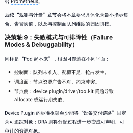
给
Prometheus
。
后续“观测与计量”章节会将本章要求具体化为最小指标集
合、告警阈值，以及与控制面队列维度的归因拼接。
决策轴 9：失败模式与可排障性（Failure
Modes & Debuggability）
同样是“Pod 起不来”，根因可能落在不同平面：
控制面：队列未准入、配额不足、抢占发生。
调度面：节点资源广告不对、约束冲突。
节点侧：device plugin/driver/toolkit 问题导致
Allocate 或运行期失败。
Device Plugin 的标准框架至少能将“设备交付链路”固定
为可追踪对象；DRA 则将分配过程进一步变成可声明、可
审计的资源对象。