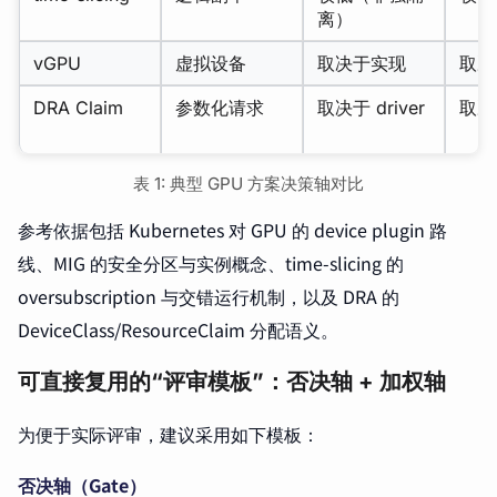
离）
vGPU
虚拟设备
取决于实现
取决
DRA Claim
参数化请求
取决于 driver
取决
表 1: 典型 GPU 方案决策轴对比
参考依据包括 Kubernetes 对 GPU 的 device plugin 路
线、MIG 的安全分区与实例概念、time-slicing 的
oversubscription 与交错运行机制，以及 DRA 的
DeviceClass/ResourceClaim 分配语义。
可直接复用的“评审模板”：否决轴 + 加权轴
为便于实际评审，建议采用如下模板：
否决轴（Gate）