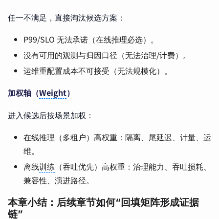
任一不满足，直接淘汰候选方案：
P99/SLO 无法承诺（在线推理必选）。
没有可用的观测与归因口径（无法治理/计费）。
运维重配置成本不可接受（无法规模化）。
加权轴（
Weight
）
进入候选后按场景加权：
在线推理（多租户）高权重：隔离、尾延迟、计量、运
维。
离线
训练
（吞吐优先）高权重：治理能力、吞吐损耗、
兼容性、演进路径。
本章小结：后续章节如何“回填矩阵形成证据
链”