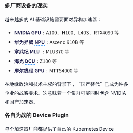
多厂商设备的现实
越来越多的 AI 基础设施需要面对异构加速器：
NVIDIA GPU
：A100、H100、L40S、RTX4090 等
华为昇腾
NPU
：Ascend 910B 等
寒武纪
MLU
：MLU370 等
海光
DCU
：Z100 等
摩尔线程 GPU
：MTTS4000 等
在地缘政治和技术主权的背景下，“国产替代”已成为许多
企业的战略要求。这意味着一个集群可能同时包含 NVIDIA
和国产加速器。
各自为战的 Device Plugin
每个加速器厂商都提供了自己的 Kubernetes Device