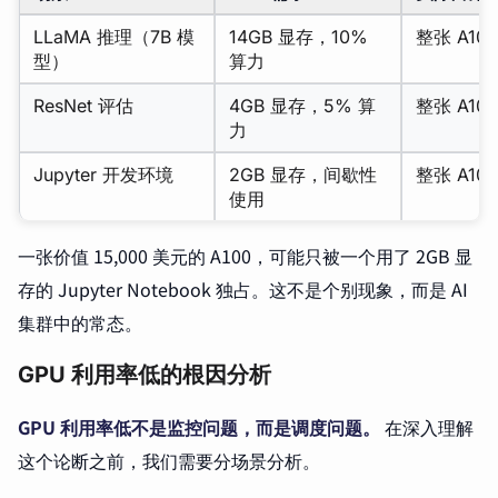
LLaMA 推理（7B 模
14GB 显存，10%
整张 A100
型）
算力
ResNet 评估
4GB 显存，5% 算
整张 A100
力
Jupyter 开发环境
2GB 显存，间歇性
整张 A100
使用
一张价值 15,000 美元的 A100，可能只被一个用了 2GB 显
存的 Jupyter Notebook 独占。这不是个别现象，而是 AI
集群中的常态。
GPU 利用率低的根因分析
GPU 利用率低不是监控问题，而是调度问题。
在深入理解
这个论断之前，我们需要分场景分析。