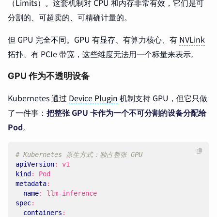
（Limits）。这套机制对 CPU 和内存非常有效，它们是可
分割的、可超卖的、可精确计量的。
但 GPU 完全不同。GPU 有显存、有算力核心、有
NVLink
拓扑、有 PCIe 带宽，这些维度无法用一个标量来表示。
GPU 作为不透明设备
Kubernetes 通过
Device Plugin
机制支持 GPU，但它只做
了一件事：
把整张 GPU 卡作为一个不可分割的设备分配给
Pod
。
# Kubernetes 原生方式：独占整张 GPU
apiVersion
:
v1
kind
:
Pod
metadata
:
name
:
llm-inference
spec
:
containers
: