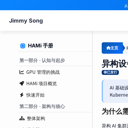
从
Jimmy Song
HAMi 手册
主页
第一部分 · 认知与起步
异构设
GPU 管理的挑战
已发行
HAMi 项目概览
AI 基
Kuber
快速开始
第二部分 · 架构与核心
为什么
整体架构
异构 AI 