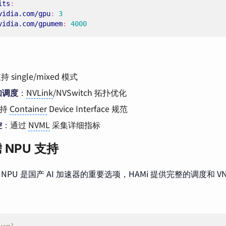
its
:
vidia.com/gpu
:
3
vidia.com/gpumem
:
4000
 single/mixed 模式
知调度
：
NVLink
/NVSwitch 拓扑优化
支持
Container
Device Interface 规范
控
：通过
NVML
采集详细指标
 NPU 支持
nd NPU 是国产 AI 加速器的重要选项，HAMi 提供完整的调度和 