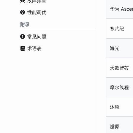
故障排查
华为 Asce
性能调优
附录
寒武纪
常见问题
术语表
海光
天数智芯
摩尔线程
沐曦
燧原