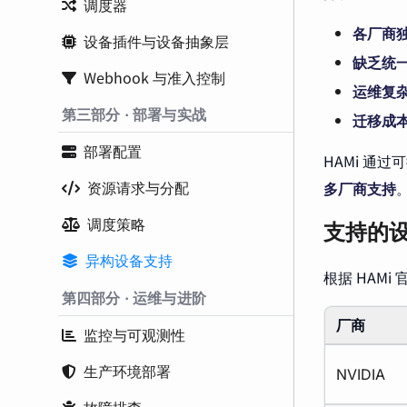
调度器
各厂商
设备插件与设备抽象层
缺乏统
Webhook 与准入控制
运维复
第三部分 · 部署与实战
迁移成
部署配置
HAMi 通
资源请求与分配
多厂商支持
调度策略
支持的
异构设备支持
根据 HAMi
第四部分 · 运维与进阶
厂商
监控与可观测性
生产环境部署
NVIDIA