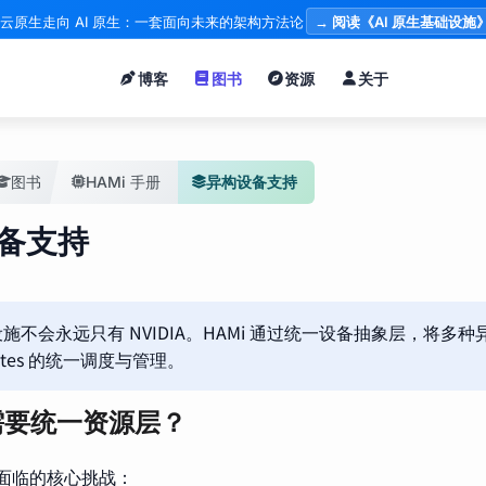
云原生走向 AI 原生：一套面向未来的架构方法论
→ 阅读《AI 原生基础设施
博客
图书
资源
关于
图书
HAMi 手册
异构设备支持
备支持
础设施不会永远只有 NVIDIA。HAMi 通过统一设备抽象层，将多
netes 的统一调度与管理。
需要统一资源层？
集群面临的核心挑战：