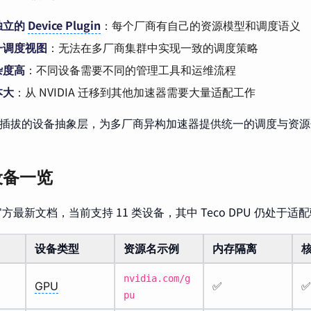
独立的
Device Plugin
：每个厂商有自己的资源模型和调度语义
一调度视图
：无法在多厂商集群中实现一致的调度策略
杂度高
：不同设备需要不同的管理工具和运维流程
本大
：从 NVIDIA 迁移到其他加速器需要大量适配工作
过可插拔的设备抽象层，为多厂商异构加速器提供统一的调度与资
。
设备一览
 官方最新文档，当前支持 11 类设备，其中 Teco DPU 仍处于
设备类型
资源名示例
内存隔离
nvidia.com/g
GPU
✅
✅
pu