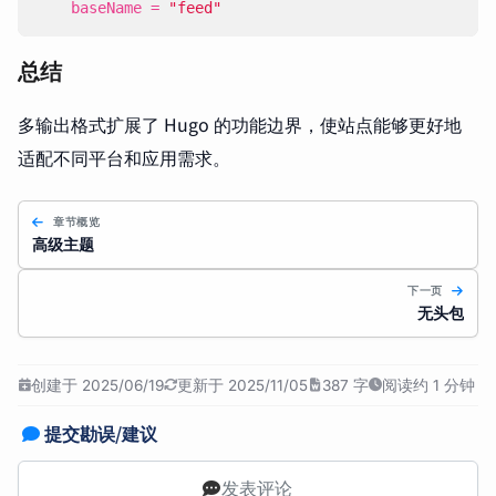
baseName
=
"feed"
总结
多输出格式扩展了 Hugo 的功能边界，使站点能够更好地
适配不同平台和应用需求。
章节概览
高级主题
下一页
无头包
创建于 2025/06/19
更新于 2025/11/05
387 字
阅读约 1 分钟
提交勘误/建议
发表评论