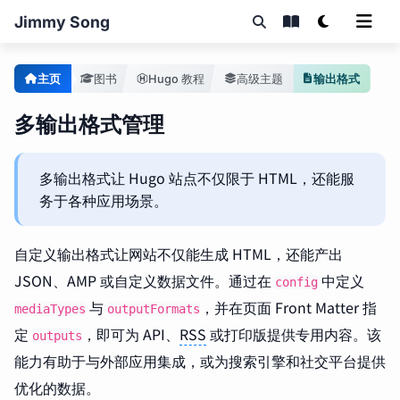
Jimmy Song
主页
图书
Hugo 教程
高级主题
输出格式
多输出格式管理
多输出格式让 Hugo 站点不仅限于 HTML，还能服
务于各种应用场景。
自定义输出格式让网站不仅能生成 HTML，还能产出
JSON、AMP 或自定义数据文件。通过在
中定义
config
与
，并在页面 Front Matter 指
mediaTypes
outputFormats
定
，即可为 API、
RSS
或打印版提供专用内容。该
outputs
能力有助于与外部应用集成，或为搜索引擎和社交平台提供
优化的数据。