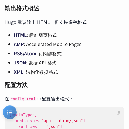
输出格式概述
Hugo 默认输出 HTML，但支持多种格式：
HTML
: 标准网页格式
AMP
: Accelerated Mobile Pages
RSS/Atom
: 订阅源格式
JSON
: 数据 API 格式
XML
: 结构化数据格式
配置方法
在
中配置输出格式：
config.toml
[
mediaTypes
]
[
mediaTypes
.
"application/json"
]
suffixes
=
[
"json"
]