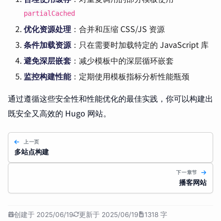
partialCached
优化资源处理
：合并和压缩 CSS/JS 资源
条件加载资源
：只在需要时加载特定的 JavaScript 库
避免深层嵌套
：减少模板中的深层循环嵌套
监控构建性能
：定期使用模板指标分析性能瓶颈
通过遵循这些安全性和性能优化的最佳实践，你可以构建出
既安全又高效的 Hugo 网站。
上一页
多站点构建
下一章节
播客网站
创建于 2025/06/19
更新于 2025/06/19
1318 字