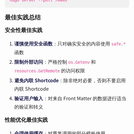
hugo server --poll 700ms
最佳实践总结
安全性最佳实践
谨慎使用安全函数
：只对确实安全的内容使用
safe.*
函数
限制外部访问
：严格控制
和
os.Getenv
的访问权限
resources.GetRemote
避免内联 Shortcode
：除非绝对必要，否则不要启用
内联 Shortcode
验证用户输入
：对来自 Front Matter 的数据进行适当
的验证和转义
性能优化最佳实践
合理使用缓存
：对重复调用的部分模板使用