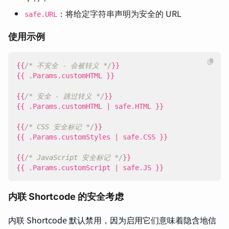
：将给定字符串声明为安全的 URL
safe.URL
使用示例
{{
/* 不安全 - 会被转义 */
}}
{{
.
Params
.
customHTML
}}
{{
/* 安全 - 跳过转义 */
}}
{{
.
Params
.
customHTML
|
safe
.
HTML
}}
{{
/* CSS 安全标记 */
}}
{{
.
Params
.
customStyles
|
safe
.
CSS
}}
{{
/* JavaScript 安全标记 */
}}
{{
.
Params
.
customScript
|
safe
.
JS
}}
内联 Shortcode 的安全考虑
内联 Shortcode 默认禁用，因为启用它们意味着隐含地信