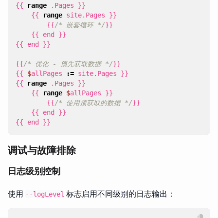
{{
range
.
Pages
}}
{{
range
site
.
Pages
}}
{{
/* 嵌套循环 */
}}
{{
end
}}
{{
end
}}
{{
/* 优化 - 预先获取数据 */
}}
{{
$
allPages
:=
site
.
Pages
}}
{{
range
.
Pages
}}
{{
range
$
allPages
}}
{{
/* 使用预获取的数据 */
}}
{{
end
}}
{{
end
}}
调试与故障排除
日志级别控制
使用
标志启用不同级别的日志输出：
--logLevel