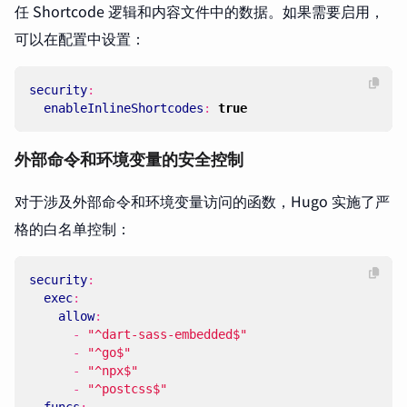
任 Shortcode 逻辑和内容文件中的数据。如果需要启用，
可以在配置中设置：
security
:
enableInlineShortcodes
:
true
外部命令和环境变量的安全控制
对于涉及外部命令和环境变量访问的函数，Hugo 实施了严
格的白名单控制：
security
:
exec
:
allow
:
- 
"^dart-sass-embedded$"
- 
"^go$"
- 
"^npx$"
- 
"^postcss$"