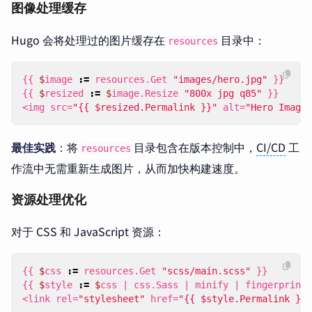
图像处理缓存
Hugo 会将处理过的图片缓存在
目录中：
resources
{{
$
image
:=
resources
.
Get
"images/hero.jpg"
}}
{{
$
resized
:=
$
image
.
Resize
"800x jpg q85"
}}
<
img
src
=
"{{ $resized.Permalink }}"
alt
=
"Hero Image"
最佳实践
：将
目录包含在版本控制中，
CI/CD
工
resources
作流中无需重新生成图片，从而加快构建速度。
资源处理优化
对于 CSS 和 JavaScript 资源：
{{
$
css
:=
resources
.
Get
"scss/main.scss"
}}
{{
$
style
:=
$
css
|
css
.
Sass
|
minify
|
fingerprint
<
link
rel
=
"stylesheet"
href
=
"{{ $style.Permalink }}"