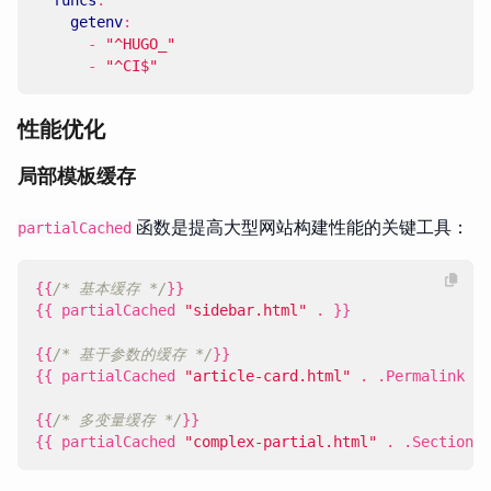
funcs
:
getenv
:
- 
"^HUGO_"
- 
"^CI$"
性能优化
局部模板缓存
函数是提高大型网站构建性能的关键工具：
partialCached
{{
/* 基本缓存 */
}}
{{
partialCached
"sidebar.html"
.
}}
{{
/* 基于参数的缓存 */
}}
{{
partialCached
"article-card.html"
.
.
Permalink
}}
{{
/* 多变量缓存 */
}}
{{
partialCached
"complex-partial.html"
.
.
Section
.