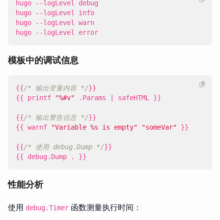
hugo --logLevel error
模板中的调试信息
{{
/* 输出变量内容 */
}}
{{
printf
"%#v"
.
Params
|
safeHTML
}}
{{
/* 输出警告信息 */
}}
{{
warnf
"Variable %s is empty"
"someVar"
}}
{{
/* 使用 debug.Dump */
}}
{{
debug
.
Dump
.
}}
性能分析
使用
函数测量执行时间：
debug.Timer