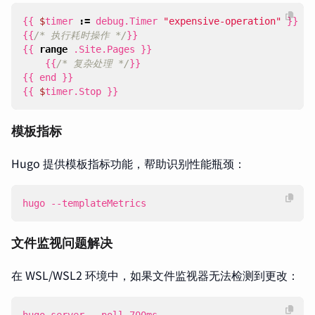
{{
$
timer
:=
debug
.
Timer
"expensive-operation"
}}
{{
/* 执行耗时操作 */
}}
{{
range
.
Site
.
Pages
}}
{{
/* 复杂处理 */
}}
{{
end
}}
{{
$
timer
.
Stop
}}
模板指标
Hugo 提供模板指标功能，帮助识别性能瓶颈：
hugo --templateMetrics
文件监视问题解决
在 WSL/WSL2 环境中，如果文件监视器无法检测到更改：