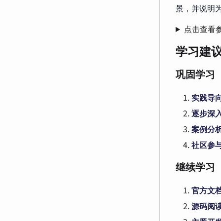
景，并说明
点击查看
学习建
巩固学习
实践导
逐步深
案例分
社区参
继续学习
官方文
源码阅