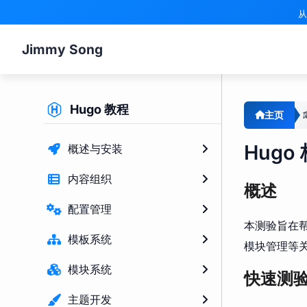
从
Jimmy Song
Hugo 教程
主页
Hug
概述与安装
内容组织
概述
配置管理
本测验旨在帮
模板系统
模块管理等
模块系统
快速测
主题开发