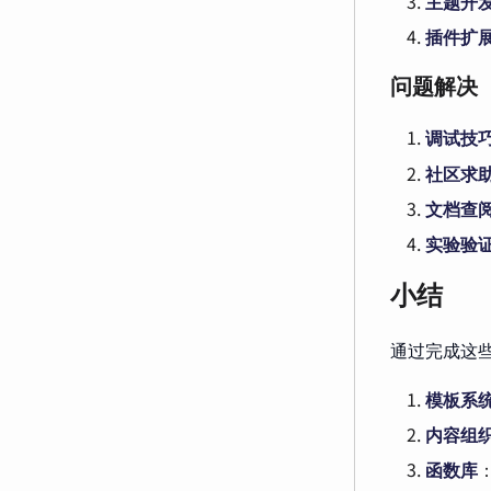
主题开
插件扩
问题解决
调试技
社区求
文档查
实验验
小结
通过完成这些
模板系
内容组
函数库