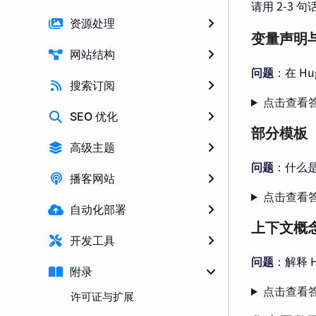
请用 2-3
资源处理
变量声明
网站结构
问题
：在 H
搜索订阅
点击查看
SEO 优化
部分模板
高级主题
问题
：什么是
播客网站
点击查看
自动化部署
上下文概
开发工具
问题
：解释 
附录
点击查看
许可证与扩展