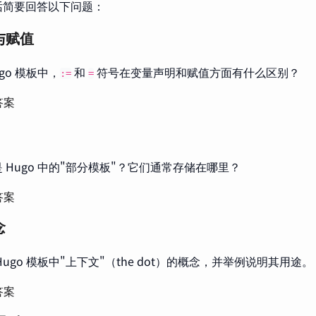
 句话简要回答以下问题：
与赋值
ugo 模板中，
和
符号在变量声明和赋值方面有什么区别？
:=
=
答案
 Hugo 中的"部分模板"？它们通常存储在哪里？
答案
念
Hugo 模板中"上下文"（the dot）的概念，并举例说明其用途。
答案