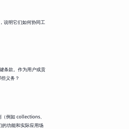
，说明它们如何协同工
。
的关键条款。作为用户或贡
哪些义务？
collections、
述它们的功能和实际应用场