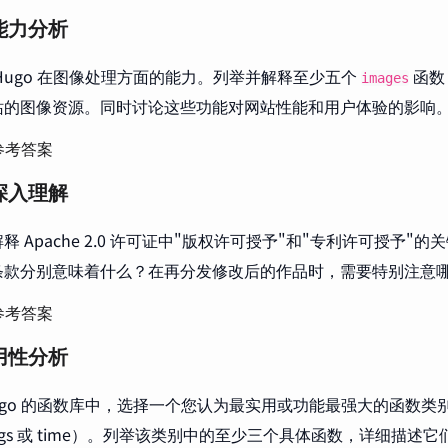
能力分析
Hugo 在图像处理方面的能力。列举并解释至少五个
函数
images
站的图像资源。同时讨论这些功能对网站性能和用户体验的影响
参考答案
深入理解
释 Apache 2.0 许可证中"版权许可授予"和"专利许可授予"
条款分别意味着什么？在再分发修改后的作品时，需要特别注意
参考答案
用性分析
ugo 的函数库中，选择一个您认为最实用或功能最强大的函数类别（例如 
trings 或 time）。列举该类别中的至少三个具体函数，详细描