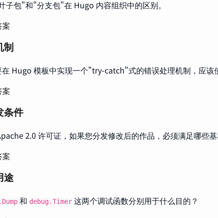
叶子包"和"分支包"在 Hugo 内容组织中的区别。
答案
机制
在 Hugo 模板中实现一个"try-catch"式的错误处理机制，
答案
发条件
Apache 2.0 许可证，如果您分发修改后的作品，必须满足哪些
答案
用途
和
这两个调试函数分别用于什么目的？
.Dump
debug.Timer