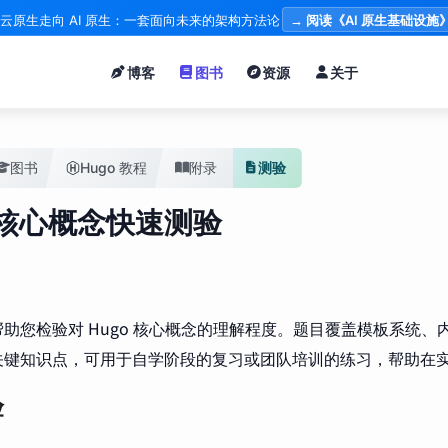
云原生走向 AI 原生：一套面向未来的架构方法论
→ 阅读《AI 原生基础设施
博客
图书
资源
关于
图书
Hugo 教程
附录
测验
o 核心概念快速测验
助您检验对 Hugo 核心概念的理解程度。题目覆盖模板系统、
关键知识点，可用于自学阶段的复习或团队培训的练习，帮助在
验