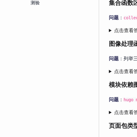
测验
集合函数
问题
：
colle
点击查看
图像处理
问题
：列举三
点击查看
模块依赖
问题
：
hugo 
点击查看
页面包类