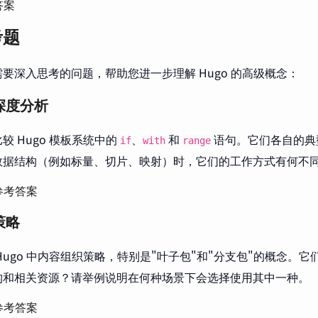
答案
考题
要深入思考的问题，帮助您进一步理解 Hugo 的高级概念：
深度分析
较 Hugo 模板系统中的
、
和
语句。它们各自的典
if
with
range
数据结构（例如标量、切片、映射）时，它们的工作方式有何不
参考答案
策略
Hugo 中内容组织策略，特别是"叶子包"和"分支包"的概念。
构和相关资源？请举例说明在何种场景下会选择使用其中一种。
参考答案