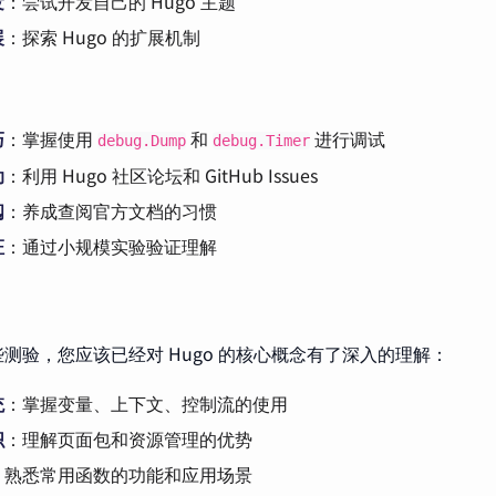
发
：尝试开发自己的 Hugo 主题
展
：探索 Hugo 的扩展机制
巧
：掌握使用
和
进行调试
debug.Dump
debug.Timer
助
：利用 Hugo 社区论坛和 GitHub Issues
阅
：养成查阅官方文档的习惯
证
：通过小规模实验验证理解
测验，您应该已经对 Hugo 的核心概念有了深入的理解：
统
：掌握变量、上下文、控制流的使用
织
：理解页面包和资源管理的优势
：熟悉常用函数的功能和应用场景