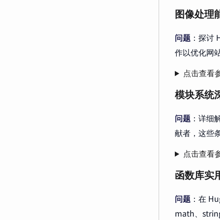
图像处理
问题
：探讨 
作以优化网
点击查看
模块系统
问题
：详细解
献者，这些
点击查看
函数库实
问题
：在 H
math、s