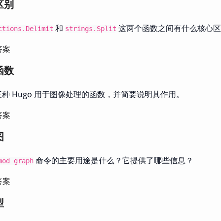
区别
和
这两个函数之间有什么核心区
ctions.Delimit
strings.Split
答案
函数
种 Hugo 用于图像处理的函数，并简要说明其作用。
答案
图
命令的主要用途是什么？它提供了哪些信息？
mod graph
答案
型