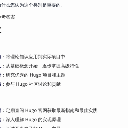
为什么您认为这个类别是重要的。
参考答案
议
向
：将理论知识应用到实际项目中
入
：从基础概念开始，逐步掌握高级特性
析
：研究优秀的 Hugo 项目和主题
与
：参与 Hugo 社区讨论和贡献
档
：定期查阅 Hugo 官网获取最新指南和最佳实践
读
：深入理解 Hugo 的实现原理