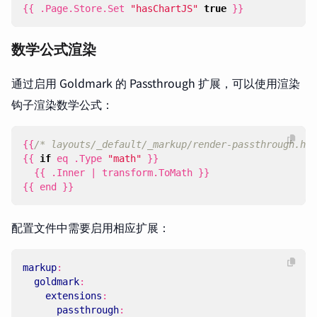
{{
.
Page
.
Store
.
Set
"hasChartJS"
true
}}
数学公式渲染
通过启用 Goldmark 的 Passthrough 扩展，可以使用渲染
钩子渲染数学公式：
{{
/* layouts/_default/_markup/render-passthrough.htm
{{
if
eq
.
Type
"math"
}}
{{
.
Inner
|
transform
.
ToMath
}}
{{
end
}}
配置文件中需要启用相应扩展：
markup
:
goldmark
:
extensions
:
passthrough
: