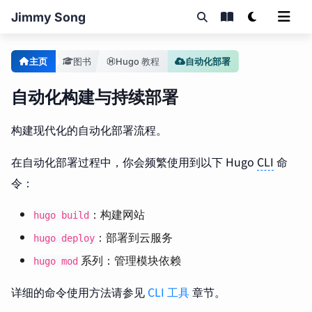
Jimmy Song
主页
图书
Hugo 教程
自动化部署
自动化构建与持续部署
构建现代化的自动化部署流程。
在自动化部署过程中，你会频繁使用到以下 Hugo
CLI
命
令：
：构建网站
hugo build
：部署到云服务
hugo deploy
系列：管理模块依赖
hugo mod
详细的命令使用方法请参见
CLI 工具
章节。