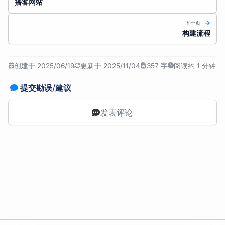
播客网站
下一页
构建流程
创建于 2025/06/19
更新于 2025/11/04
357 字
阅读约 1 分钟
提交勘误/建议
发表评论