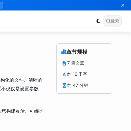
》
搜索
章节规模
7 篇文章
约 16 千字
结构化的文件、清晰的
约 47 分钟
置不仅仅是设置参数，
助您构建灵活、可维护