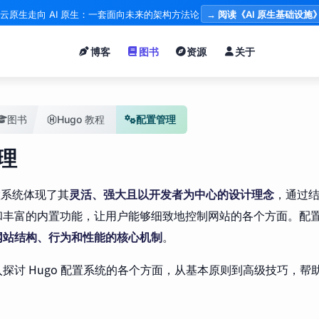
云原生走向 AI 原生：一套面向未来的架构方法论
→ 阅读《AI 原生基础设施
博客
图书
资源
关于
图书
Hugo 教程
配置管理
理
配置系统体现了其
灵活、强大且以开发者为中心的设计理念
，通过
和丰富的内置功能，让用户能够细致地控制网站的各个方面。配
网站结构、行为和性能的核心机制
。
探讨 Hugo 配置系统的各个方面，从基本原则到高级技巧，帮
。