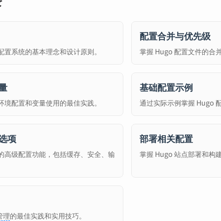
录
配置合并与优先级
o 配置系统的基本理念和设计原则。
掌握 Hugo 配置文件的
量
基础配置示例
o 环境配置和变量使用的最佳实践。
通过实际示例掌握 Hugo
选项
部署相关配置
o 的高级配置功能，包括缓存、安全、输
掌握 Hugo 站点部署和
管理
的最佳实践和实用技巧。