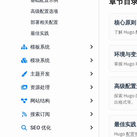
章节目
高级配置选项
核心原则
部署相关配置
了解 Hug
最佳实践
模板系统
环境与变
模块系统
掌握 Hug
主题开发
高级配置
资源处理
探索 Hug
网站结构
出格式等。
搜索订阅
最佳实践
SEO 优化
Hugo
配置