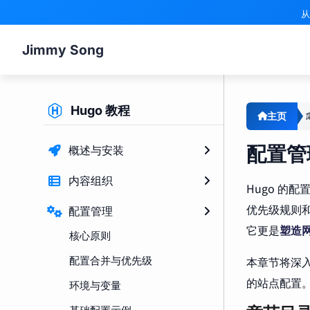
从
Jimmy Song
Hugo 教程
主页
配置管
概述与安装
内容组织
Hugo 的
优先级规则
配置管理
它更是
塑造
核心原则
配置合并与优先级
本章节将深入
的站点配置
环境与变量
基础配置示例