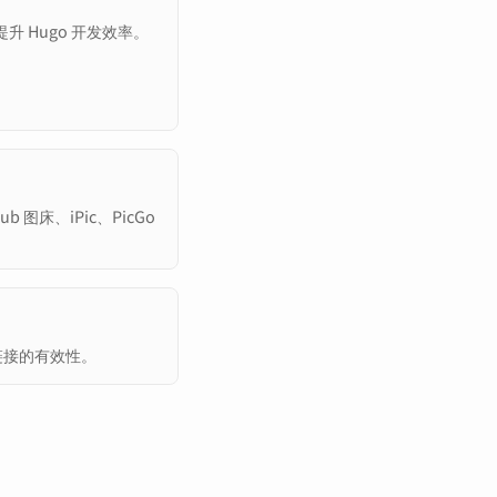
，提升 Hugo 开发效率。
tHub 图床、iPic、PicGo
链接的有效性。