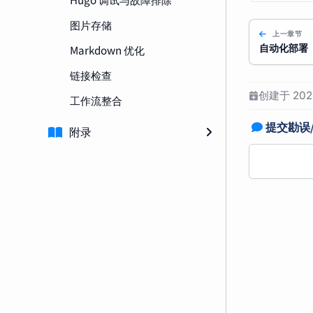
图片存储
上一章节
Markdown 优化
自动化部署
链接检查
创建于 2025
工作流整合
提交勘误
附录