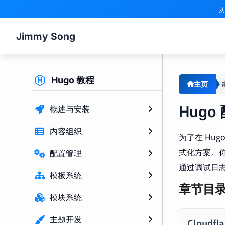
从
Jimmy Song
Hugo 教程
主页
Hug
概述与安装
内容组织
为了在 Hug
式化方案。
配置管理
通过调试日
模板系统
章节目
模块系统
主题开发
Cloudfla