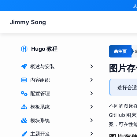
从
Jimmy Song
Hugo 教程
主页
图片存
概述与安装
内容组织
选择合适
配置管理
不同的图床在
模板系统
GitHub 
模块系统
案，可在性
主题开发