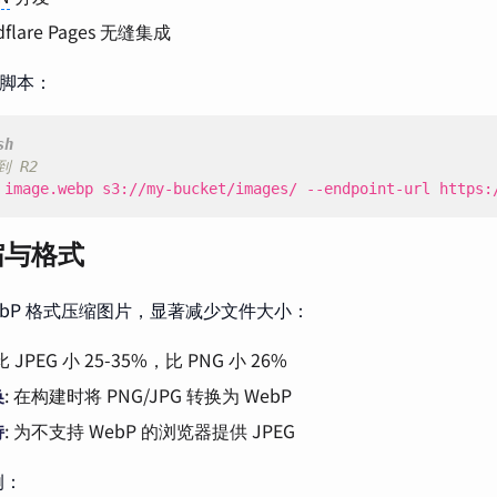
dflare Pages 无缝集成
传脚本：
到 R2
 image.webp s3://my-bucket/images/ --endpoint-url https:
缩与格式
ebP 格式压缩图片，显著减少文件大小：
 比 JPEG 小 25-35%，比 PNG 小 26%
换
: 在构建时将 PNG/JPG 转换为 WebP
持
: 为不支持 WebP 的浏览器提供 JPEG
例：