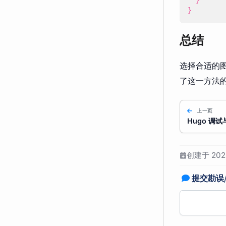
}
}
总结
选择合适的图片
了这一方法
上一页
Hugo 调
创建于 2025
提交勘误