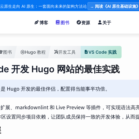
云原生走向 AI 原生：一套面向未来的架构方法论
→ 阅读《AI 原生基础设施
博客
图书
资源
关于
图书
Hugo 教程
开发工具
VS Code 实践
ode 开发 Hugo 网站的最佳实践
de 是 Hugo 开发的最佳伴侣，配置得当能事半功倍。
 扩展、markdownlint 和 Live Preview 等插件，可实现
作区设置同步项目依赖，让团队成员保持一致的开发体验，从而
展