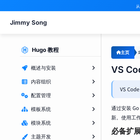
从
Jimmy Song
Hugo 教程
主页
VS C
概述与安装
内容组织
VS Co
配置管理
通过安装 Go
模板系统
新。使用工
模块系统
必备扩
主题开发