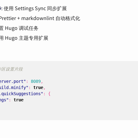
步
: 使用 Settings Sync 同步扩展
 Prettier + markdownlint 自动格式化
配置 Hugo 调试任务
使用 Hugo 主题专用扩展
erver.port"
:
8089
,
uild.minify"
:
true
,
.quickSuggestions"
:
{
ngs"
:
true