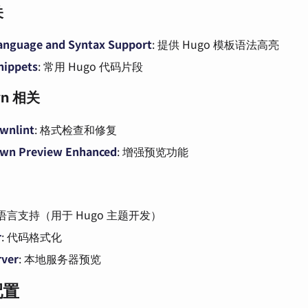
关
anguage and Syntax Support
: 提供 Hugo 模板语法高亮
nippets
: 常用 Hugo 代码片段
wn 相关
wnlint
: 格式检查和修复
wn Preview Enhanced
: 增强预览功能
o 语言支持（用于 Hugo 主题开发）
r
: 代码格式化
rver
: 本地服务器预览
配置