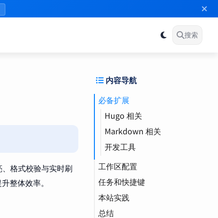
》
搜索
内容导航
必备扩展
Hugo 相关
Markdown 相关
开发工具
工作区配置
语法高亮、格式校验与实时刷
任务和快捷键
提升整体效率。
本站实践
总结