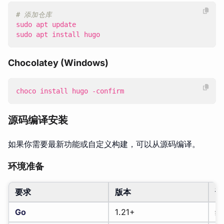
# 添加仓库
sudo apt install hugo
Chocolatey (Windows)
choco
install
hugo
-confirm
源码编译安装
如果你需要最新功能或自定义构建，可以从源码编译。
环境准备
要求
版本
说
Go
1.21+
编