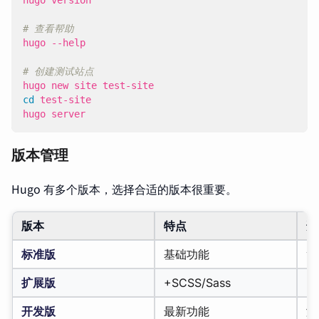
# 查看帮助
# 创建测试站点
cd
hugo server
版本管理
Hugo 有多个版本，选择合适的版本很重要。
版本
特点
适
标准版
基础功能
简
扩展版
+SCSS/Sass
需
开发版
最新功能
测