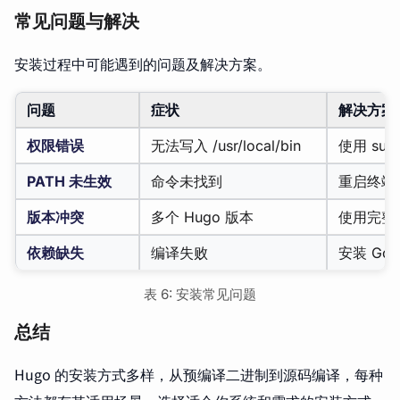
常见问题与解决
安装过程中可能遇到的问题及解决方案。
问题
症状
解决方案
权限错误
无法写入 /usr/local/bin
使用 su
PATH 未生效
命令未找到
重启终端或
版本冲突
多个 Hugo 版本
使用完整
依赖缺失
编译失败
安装 Go 
表 6: 安装常见问题
总结
Hugo 的安装方式多样，从预编译二进制到源码编译，每种