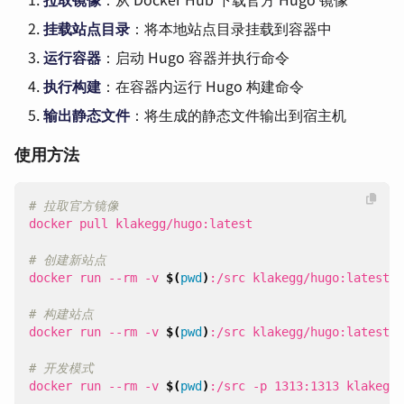
挂载站点目录
：将本地站点目录挂载到容器中
运行容器
：启动 Hugo 容器并执行命令
执行构建
：在容器内运行 Hugo 构建命令
输出静态文件
：将生成的静态文件输出到宿主机
使用方法
# 拉取官方镜像
# 创建新站点
docker run --rm -v 
$(
pwd
)
# 构建站点
docker run --rm -v 
$(
pwd
)
# 开发模式
docker run --rm -v 
$(
pwd
)
:/src -p 1313:1313 klakegg/