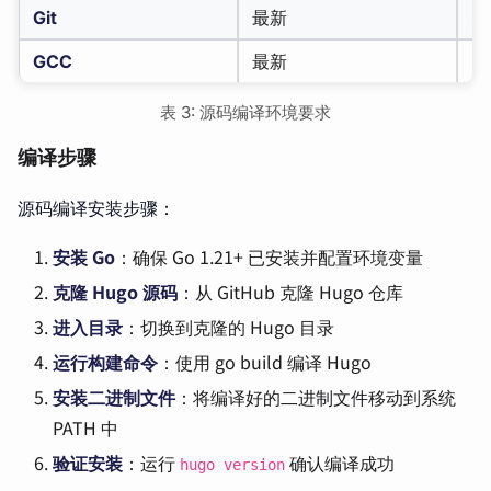
Git
最新
克
GCC
最新
C
表 3: 源码编译环境要求
编译步骤
源码编译安装步骤：
安装 Go
：确保 Go 1.21+ 已安装并配置环境变量
克隆 Hugo 源码
：从 GitHub 克隆 Hugo 仓库
进入目录
：切换到克隆的 Hugo 目录
运行构建命令
：使用 go build 编译 Hugo
安装二进制文件
：将编译好的二进制文件移动到系统
PATH 中
验证安装
：运行
确认编译成功
hugo version