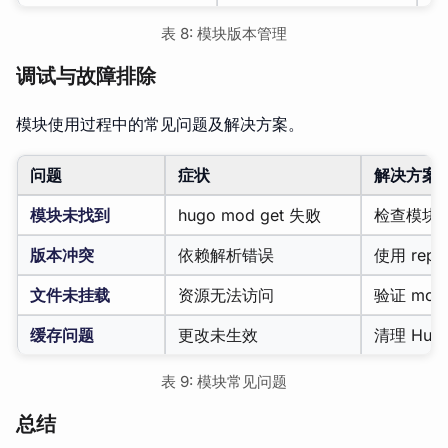
表 8: 模块版本管理
调试与故障排除
模块使用过程中的常见问题及解决方案。
问题
症状
解决方案
模块未找到
hugo mod get 失败
检查模块
版本冲突
依赖解析错误
使用 rep
文件未挂载
资源无法访问
验证 mou
缓存问题
更改未生效
清理 Hug
表 9: 模块常见问题
总结