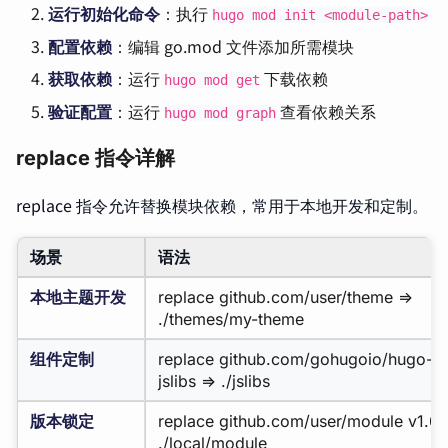
运行初始化命令
：执行
hugo mod init <module-path>
配置依赖
：编辑 go.mod 文件添加所需模块
获取依赖
：运行
下载依赖
hugo mod get
验证配置
：运行
查看依赖关系
hugo mod graph
replace 指令详解
replace 指令允许替换模块依赖，常用于本地开发和定制。
场景
语法
本地主题开发
replace github.com/user/theme =>
./themes/my-theme
组件定制
replace github.com/gohugoio/hugo-
jslibs => ./jslibs
版本锁定
replace github.com/user/module v1.0.
./local/module