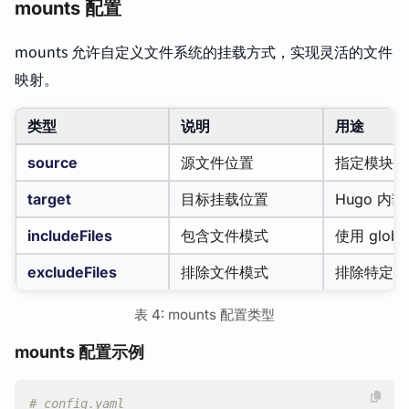
mounts 配置
mounts 允许自定义文件系统的挂载方式，实现灵活的文件
映射。
类型
说明
用途
source
源文件位置
指定模块中
target
目标挂载位置
Hugo 内
includeFiles
包含文件模式
使用 glo
excludeFiles
排除文件模式
排除特定文
表 4: mounts 配置类型
mounts 配置示例
# config.yaml