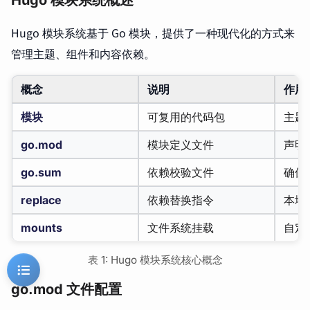
Hugo 模块系统概述
Hugo 模块系统基于 Go 模块，提供了一种现代化的方式来
管理主题、组件和内容依赖。
概念
说明
作用
模块
可复用的代码包
主题
go.mod
模块定义文件
声明
go.sum
依赖校验文件
确保
replace
依赖替换指令
本地
mounts
文件系统挂载
自定
表 1: Hugo 模块系统核心概念
go.mod 文件配置