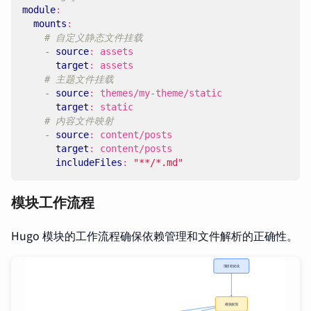
module
:
mounts
:
# 自定义静态文件挂载
- 
source
:
assets
target
:
assets
# 主题文件挂载
- 
source
:
themes/my-theme/static
target
:
static
# 内容文件映射
- 
source
:
content/posts
target
:
content/posts
includeFiles
:
"**/*.md"
模块工作流程
Hugo 模块的工作流程确保依赖管理和文件解析的正确性。