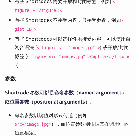
有些 Shortcodes 需要开放和封闭标签，例如
<
。
figure >< /figure >
有些 Shortcodes 不接受内容，只接受参数，例如
<
。
gist ID >
有些 Shortcodes 可以选择性地接受内容，可以使用自
闭合语法 (
) 或开放/封闭
< figure src="image.jpg" >
标签 (
< figure src="image.jpg" >Caption< /figure
)。
>
参数
Shortcode 参数可以是
命名参数
（
named arguments
）
或
位置参数
（
positional arguments
）。
命名参数以键值对形式传递（例如
），而位置参数则根据其在调用中的
src="image.jpg"
位置确定。