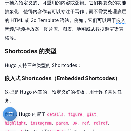
于插入预定义的、可重用的内容或逻辑。它们将复杂的功能
抽象化，使得内容作者可以专注于写作，而不需要处理底层
的 HTML 或 Go Template 语法。例如，它们可以用于
嵌入
音频/视频播放器、图片库、图表、地图或从数据源渲染表
格等。
Shortcodes 的类型
Hugo 支持三种类型的 Shortcodes：
嵌入式 Shortcodes（Embedded Shortcodes）
这些是 Hugo 内置的、预定义好的模板，用于许多常见任
务。
例如，Hugo 内置了
、
、
、
details
figure
gist
、
、
、
、
、
、
highlight
instagram
param
QR
ref
relref