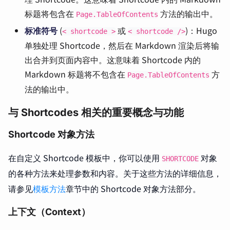
标题将包含在
方法的输出中。
Page.TableOfContents
标准符号
(
或
)：Hugo
< shortcode >
< shortcode />
单独处理 Shortcode，然后在 Markdown 渲染后将输
出合并到页面内容中。这意味着 Shortcode 内的
Markdown 标题将不包含在
方
Page.TableOfContents
法的输出中。
与 Shortcodes 相关的重要概念与功能
Shortcode 对象方法
在自定义 Shortcode 模板中，你可以使用
对象
SHORTCODE
的各种方法来处理参数和内容。关于这些方法的详细信息，
请参见
模板方法
章节中的 Shortcode 对象方法部分。
上下文（Context）