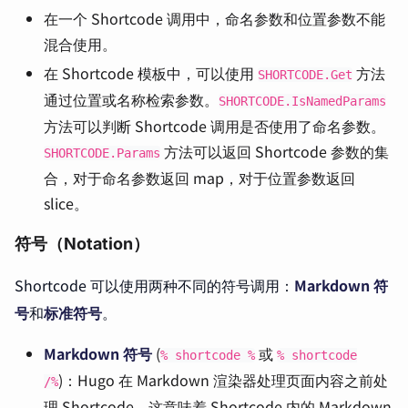
在一个 Shortcode 调用中，命名参数和位置参数不能
混合使用。
在 Shortcode 模板中，可以使用
方法
SHORTCODE.Get
通过位置或名称检索参数。
SHORTCODE.IsNamedParams
方法可以判断 Shortcode 调用是否使用了命名参数。
方法可以返回 Shortcode 参数的集
SHORTCODE.Params
合，对于命名参数返回 map，对于位置参数返回
slice。
符号（Notation）
Shortcode 可以使用两种不同的符号调用：
Markdown 符
号
和
标准符号
。
Markdown 符号
(
或
% shortcode %
% shortcode
)：Hugo 在 Markdown 渲染器处理页面内容之前处
/%
理 Shortcode。这意味着 Shortcode 内的 Markdown