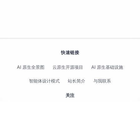
快速链接
AI 原生全景图
云原生开源项目
AI 原生基础设施
智能体设计模式
站长简介
与我联系
关注
© 2017-2026 Jimmy Song 保留所有权利 ·
隐私政策
·
使用条款
Shortcodes 的定义与目的