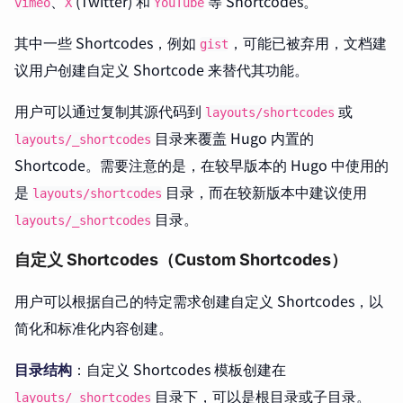
、
(Twitter) 和
等 Shortcodes。
vimeo
X
YouTube
其中一些 Shortcodes，例如
，可能已被弃用，文档建
gist
议用户创建自定义 Shortcode 来替代其功能。
用户可以通过复制其源代码到
或
layouts/shortcodes
目录来覆盖 Hugo 内置的
layouts/_shortcodes
Shortcode。需要注意的是，在较早版本的 Hugo 中使用的
是
目录，而在较新版本中建议使用
layouts/shortcodes
目录。
layouts/_shortcodes
自定义 Shortcodes（Custom Shortcodes）
用户可以根据自己的特定需求创建自定义 Shortcodes，以
简化和标准化内容创建。
目录结构
：自定义 Shortcodes 模板创建在
目录下，可以是根目录或子目录。
layouts/_shortcodes