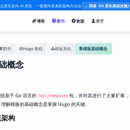
云原生走向 AI 原生：一套面向未来的架构方法论
→ 阅读《AI 原生基础设施
博客
图书
资源
关于
图书
Hugo 教程
模板系统
模板基础概念
础概念
系统基于 Go 语言的
包，并对其进行了大量扩展，
text/template
理解模板的基础概念是掌握 Hugo 的关键。
统架构