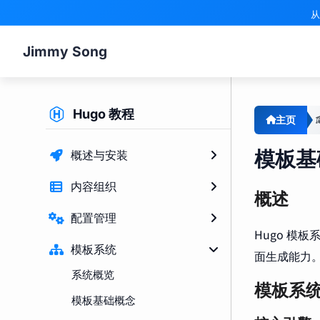
从
Jimmy Song
Hugo 教程
主页
模板基
概述与安装
内容组织
概述
配置管理
Hugo 模板
模板系统
面生成能力。
系统概览
模板系
模板基础概念