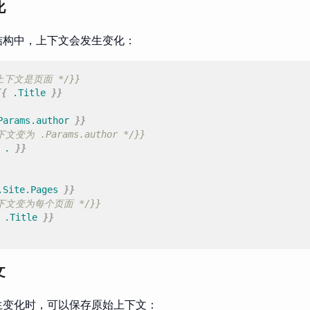
化
结构中，上下文会发生变化：
上下文是页面 */}}
{{
.Title
}}
Params.author
}}
下文变为 .Params.author */}}
.
}}
.Site.Pages
}}
上下文变为每个页面 */}}
.Title
}}
文
生变化时，可以保存原始上下文：